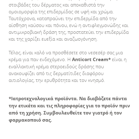
στοιβάδες του δέρματος και αποκαθιστά την
ομοιομορφία της επιδερμίδας σε υφή και χρώμα.
Ταυτόχρονα, καταπραΰνει την επιδερμίδα από την
αίσθηση καύσου και πόνου, ενώ η αντιφλεγμονώδης και
αντιμικροβιακή δράση της, προστατεύει την επιδερμίδα
και της χαρίζει ευεξία και αναζωογόνηση.
Τέλος, είναι καλό να προσθέσετε στο νεσεσέρ σας μια
κρέμα για παν ενδεχόμενο. Η
Anticort
Cream
*
είναι η
εναλλακτική κρέμα στεροειδούς δράσης που
ανακουφίζει από τις δερματίτιδες διαφόρου
αιτιολογίας, την ερυθρότητα και τον κνησμό.
*Ιατροτεχνολογικά προϊόντα. Να διαβάζετε πάντα
την ετικέτα και τις πληροφορίες για το προϊόν πριν
από τη χρήση. Συμβουλευθείτε τον γιατρό ή τον
φαρμακοποιό σας.