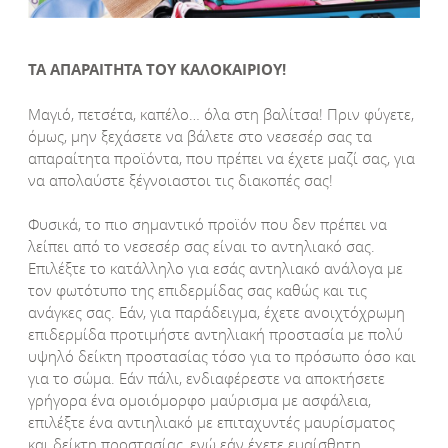
ΤΑ ΑΠΑΡΑΙΤΗΤΑ ΤΟΥ ΚΑΛΟΚΑΙΡΙΟΥ!
Μαγιό, πετσέτα, καπέλο… όλα στη βαλίτσα! Πριν φύγετε,
όμως, μην ξεχάσετε να βάλετε στο νεσεσέρ σας τα
απαραίτητα προϊόντα, που πρέπει να έχετε μαζί σας, για
να απολαύστε ξέγνοιαστοι τις διακοπές σας!
Φυσικά, το πιο σημαντικό προϊόν που δεν πρέπει να
λείπει από το νεσεσέρ σας είναι το αντηλιακό σας.
Επιλέξτε το κατάλληλο για εσάς αντηλιακό ανάλογα με
τον φωτότυπο της επιδερμίδας σας καθώς και τις
ανάγκες σας. Εάν, για παράδειγμα, έχετε ανοιχτόχρωμη
επιδερμίδα προτιμήστε αντηλιακή προστασία με πολύ
υψηλό δείκτη προστασίας τόσο για το πρόσωπο όσο και
για το σώμα. Εάν πάλι, ενδιαφέρεστε να αποκτήσετε
γρήγορα ένα ομοιόμορφο μαύρισμα με ασφάλεια,
επιλέξτε ένα αντιηλιακό με επιταχυντές μαυρίσματος
και δείκτη προστασίας, ενώ εάν έχετε ευαίσθητη