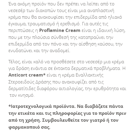
Ένα ακόμη προϊόν που δεν πρέπει να λείπει από το
νεσεσέρ των διακοπών τους είναι μια αναπλαστική
κρέμα που θα ανακουφίσει την επιδερμίδα από ηλιακό
έγκαυμα, τραυματισμό ή ερεθισμό. Για αυτές τις
περιπτώσεις η
Proflamine
Cream
είναι η ιδανική λύση,
που με την πλούσια σύνθεσή της καταπραΰνει την
επιδερμίδα από τον πόνο και την αίσθηση καύσου, την
ενυδατώνει και την αναδομεί.
Τέλος, είναι καλό να προσθέσετε στο νεσεσέρ μια κρέμα
για δράση ενάντια σε έκτακτα δερματικά προβλήματα. Η
Anticort
cream
*
είναι η κρέµα Εναλλακτικής
Στεροειδούς Δράσης που ανακουφίζει από τις
δερματίτιδες διαφόρου αιτιολογίας, την ερυθρότητα και
τον κνησμό.
*Ιατροτεχνολογικά προϊόντα. Να διαβάζετε πάντα
την ετικέτα και τις πληροφορίες για το προϊόν πριν
από τη χρήση. Συμβουλευθείτε τον γιατρό ή τον
φαρμακοποιό σας.