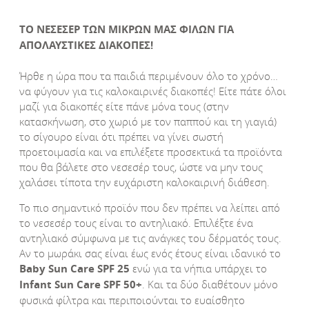
ΤΟ ΝΕΣΕΣΕΡ ΤΩΝ ΜΙΚΡΩΝ ΜΑΣ ΦΙΛΩΝ ΓΙΑ
ΑΠΟΛΑΥΣΤΙΚΕΣ ΔΙΑΚΟΠΕΣ!
Ήρθε η ώρα που τα παιδιά περιμένουν όλο το χρόνο…
να φύγουν για τις καλοκαιρινές διακοπές! Είτε πάτε όλοι
μαζί για διακοπές είτε πάνε μόνα τους (στην
κατασκήνωση, στο χωριό με τον παππού και τη γιαγιά)
το σίγουρο είναι ότι πρέπει να γίνει σωστή
προετοιμασία και να επιλέξετε προσεκτικά τα προϊόντα
που θα βάλετε στο νεσεσέρ τους, ώστε να μην τους
χαλάσει τίποτα την ευχάριστη καλοκαιρινή διάθεση.
Το πιο σημαντικό προϊόν που δεν πρέπει να λείπει από
το νεσεσέρ τους είναι το αντηλιακό. Επιλέξτε ένα
αντηλιακό σύμφωνα με τις ανάγκες του δέρματός τους.
Αν το μωράκι σας είναι έως ενός έτους είναι ιδανικό το
Baby
Sun
Care
SPF
25
ενώ για τα νήπια υπάρχει το
Infant
Sun
Care
SPF
50+
. Και τα δύο διαθέτουν μόνο
φυσικά φίλτρα και περιποιούνται το ευαίσθητο