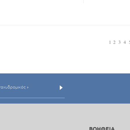
1
2
3
4
ΒΟΗΘΕΙΑ