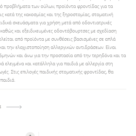
ό προβλήματα των ούλων, προϊόντα φροντίδας για τα
ις κατά της κακοσμίας και της ξηροστομίας, στοματική
ειδικά σκευάσματα για χρήση μετά από οδοντιατρικές
 καθώς και εξειδικευμένες οδοντόβουρτσες με σχεδίαση
ελείται από προϊόντα με συνθέσεις βασισμένες σε απλά
και την ελαχιστοποίηση αλλεργικών αντιδράσεων. Είναι
 6μηνών και άνω για την προστασία από την τερηδόνα και τα
κά ελεγμένα και κατάλληλα για παιδιά με αλλεργία στη
ές. Στις επιλογές παιδικής στοματικής φροντίδας, θα
 παιδιά.
5