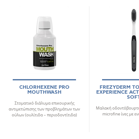
CHLORHEXENE PRO
FREZYDERM T
MOUTHWASH
EXPERIENCE AC
SOF
Στοματικό διάλυμα επικουρικής
Μαλακή οδοντόβουρτσα
αντιμετώπισης των προβλημάτων των
microfine ίνες με 
ούλων (ουλίτιδα – περιοδοντίτιδα)