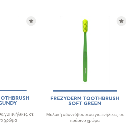
OOTHBRUSH
FREZYDERM TOOTHBRUSH
GUNDY
SOFT GREEN
για ενήλικες, σε
Μαλακή οδοντόβουρτσα για ενήλικες, σε
νο χρώμα
πράσινο χρώμα