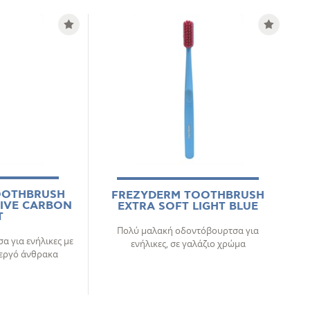
OOTHBRUSH
FREZYDERM TOOTHBRUSH
TIVE CARBON
EXTRA SOFT LIGHT BLUE
T
Πολύ μαλακή οδοντόβουρτσα για
 για ενήλικες με
ενήλικες, σε γαλάζιο χρώμα
ενεργό άνθρακα