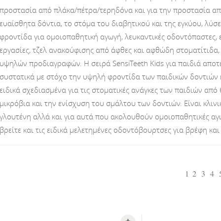
προστασία από πλάκα/πέτρα/τερηδόνα και για την προστασία απ
ευαίσθητα δόντια, το στόμα του διαβητικού και της εγκύου, λύσε
φροντίδα για ομοιοπαθητική αγωγή, λευκαντικές οδοντόπαστες, 
εργασίες, τζελ ανακούφισης από άφθες και αφθώδη στοματίτιδα,
υψηλών προδιαγραφών. Η σειρά SensiTeeth Kids για παιδιά αποτ
συστατικά με στόχο την υψηλή φροντίδα των παιδικών δοντιών 
ειδικά σχεδιασμένα για τις στοματικές ανάγκες των παιδιών από
μικρόβια και την ενίσχυση του σμάλτου των δοντιών. Είναι κλινι
γλουτένη αλλά και για αυτά που ακολουθούν ομοιοπαθητικές αγωγ
βρείτε και τις ειδικά μελετημένες οδοντόβουρτσες για βρέφη και
1
2
3
4