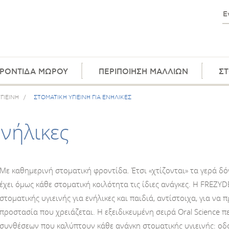
ΡΟΝΤΙΔΑ ΜΩΡΟΥ
ΠΕΡΙΠΟΙΗΣΗ ΜΑΛΛΙΩΝ
ΣΤ
ΓΙΕΙΝΗ
/
ΣΤΟΜΑΤΙΚΗ ΥΓΙΕΙΝΗ ΓΙΑ ΕΝΗΛΙΚΕΣ
Ενήλικες
Με καθημερινή στοματική φροντίδα. Έτσι «χτίζονται» τα γερά δό
έχει όμως κάθε στοματική κοιλότητα τις ίδιες ανάγκες. Η FRE
στοματικής υγιεινής για ενήλικες και παιδιά, αντίστοιχα, για να 
προστασία που χρειάζεται. Η εξειδικευμένη σειρά Oral Science
συνθέσεων που καλύπτουν κάθε ανάγκη στοματικής υγιεινής: οδ