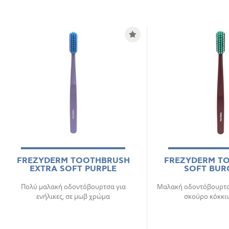
FREZYDERM TOOTHBRUSH
FREZYDERM T
EXTRA SOFT PURPLE
SOFT BUR
Πολύ μαλακή οδοντόβουρτσα για
Μαλακή οδοντόβουρτσα 
ενήλικες, σε μωβ χρώμα
σκούρο κόκκι