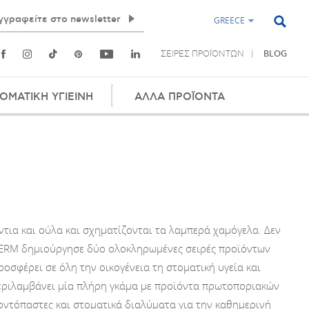
GREECE
ΣΕΙΡΕΣ ΠΡΟΪΟΝΤΩΝ
BLOG
ΟΜΑΤΙΚΗ ΥΓΙΕΙΝΗ
ΑΛΛΑ ΠΡΟΪΟΝΤΑ
ντια και ούλα και σχηματίζονται τα λαμπερά χαμόγελα. Δεν
ZYDERM δημιούργησε δύο ολοκληρωμένες σειρές προϊόντων
προσφέρει σε όλη την οικογένεια τη στοματική υγεία και
 περιλαμβάνει μία πλήρη γκάμα με προϊόντα πρωτοποριακών
οντόπαστες και στοματικά διαλύματα για την καθημερινή