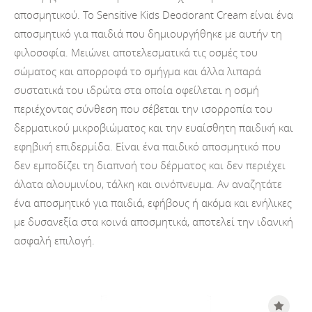
αποσμητικού. Το Sensitive Kids Deodorant Cream είναι ένα
αποσμητικό για παιδιά που δημιουργήθηκε με αυτήν τη
φιλοσοφία. Μειώνει αποτελεσματικά τις οσμές του
σώματος και απορροφά το σμήγμα και άλλα λιπαρά
συστατικά του ιδρώτα στα οποία οφείλεται η οσμή
περιέχοντας σύνθεση που σέβεται την ισορροπία του
δερματικού μικροβιώματος και την ευαίσθητη παιδική και
εφηβική επιδερμίδα. Είναι ένα παιδικό αποσμητικό που
δεν εμποδίζει τη διαπνοή του δέρματος και δεν περιέχει
άλατα αλουμινίου, τάλκη και οινόπνευμα. Αν αναζητάτε
ένα αποσμητικό για παιδιά, εφήβους ή ακόμα και ενήλικες
με δυσανεξία στα κοινά αποσμητικά, αποτελεί την ιδανική
ασφαλή επιλογή.