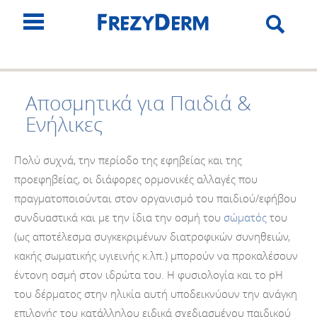
Αποσμητικά για Παιδιά &
Ενήλικες
Πολύ συχνά, την περίοδο της εφηβείας και της
προεφηβείας, οι διάφορες ορμονικές αλλαγές που
πραγματοποιούνται στον οργανισμό του παιδιού/εφήβου
συνδυαστικά και με την ίδια την οσμή του
σώματός
του
(ως αποτέλεσμα συγκεκριμένων διατροφικών συνηθειών,
κακής σωματικής υγιεινής κ.λπ.) μπορούν να προκαλέσουν
έντονη οσμή στον ιδρώτα του. Η φυσιολογία και το pH
του δέρματος στην ηλικία αυτή υποδεικνύουν την ανάγκη
επιλογής του κατάλληλου ειδικά σχεδιασμένου παιδικού