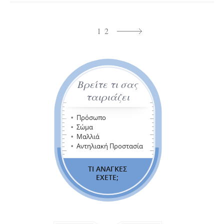
1
2
Βρείτε τι σας
ταιριάζει
Πρόσωπο
Σώμα
Μαλλιά
Αντηλιακή Προστασία
ΤΙ ΑΝΑΓΚΕΣ
ΕΧΕΤΕ;