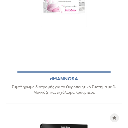
dMANNOSA
Συμπλήρωμα διατροφής για το Ουροποιητικό Σύστημα με D-
Μαννόζη και εκχύλισμα Kράνμπερι.