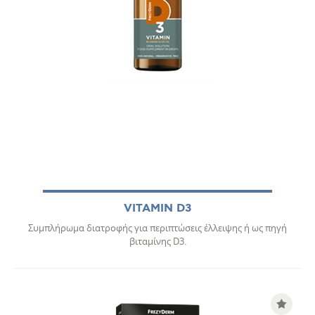
VITAMIN D3
Συμπλήρωμα διατροφής για περιπτώσεις έλλειψης ή ως πηγή
βιταμίνης D3.