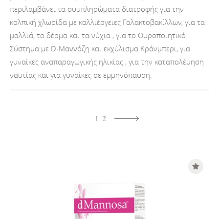
περιλαμβάνει τα συμπληρώματα διατροφής για την
κολπική χλωρίδα με καλλιέργειες Γαλακτοβακίλλων, για τα
μαλλιά, το δέρμα και τα νύχια , για το Ουροποιητικό
Σύστημα με D-Μαννόζη και εκχύλισμα Kράνμπερι, για
γυναίκες αναπαραγωγικής ηλικίας , για την καταπολέμηση
ναυτίας και για γυναίκες σε εμμηνόπαυση.
1
2