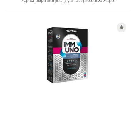
Συμπλήρωμα διατροφής για τον ερεθισμένο λαιμό.