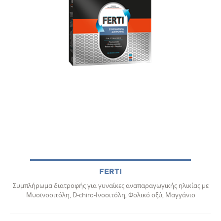
FERTI
Συμπλήρωμα διατροφής για γυναίκες αναπαραγωγικής ηλικίας με
Μυοϊνοσιτόλη, D-chiro-Ινοσιτόλη, Φολικό οξύ, Μαγγάνιο