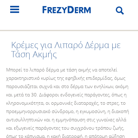
Κρέμες για Λιπαρό Δέρμα με
Τάση Ακμής
Μπορεί το λιπαρό δέρμα με τάση ακμής να αποτελεί
χαρακτηριστικό κυρίως της εφηβικής επιδερμίδας, όμως
παρουσιάζεται συχνά και στο δέρμα των ενηλίκων, ακόμη
και μετά τα 30. Διάφοροι ενδογενείς παράγοντες, όπως η
κληρονομικότητα, οι ορμονικές διαταραχές, το στρες, το
προεμμηνορρυσιακό σύνδρομο, η εγκυμοσύνη, η διακοπή
αντισυλληπτικών και η εμμηνόπαυση στις γυναίκες αλλά
και εξωγενείς παράγοντες του συγχρόνου τρόπου ζωής,
όπως το κάπνισμα, η κακή διατροφή, η απότομη αύξηση