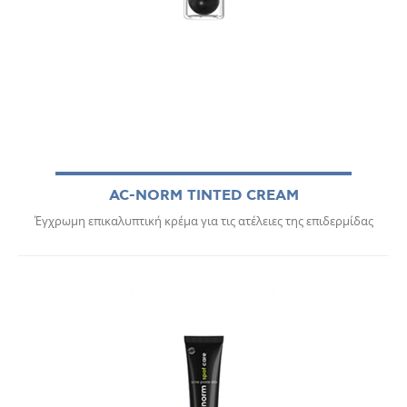
AC-NORM TINTED CREAM
Έγχρωμη επικαλυπτική κρέμα για τις ατέλειες της επιδερμίδας