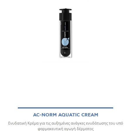
AC-NORM AQUATIC CREAM
Ενυδατική Κρέμα για τις αυξημένες ανάγκες ενυδάτωσης του υπό
φαρμακευτική αγωγή δέρματος