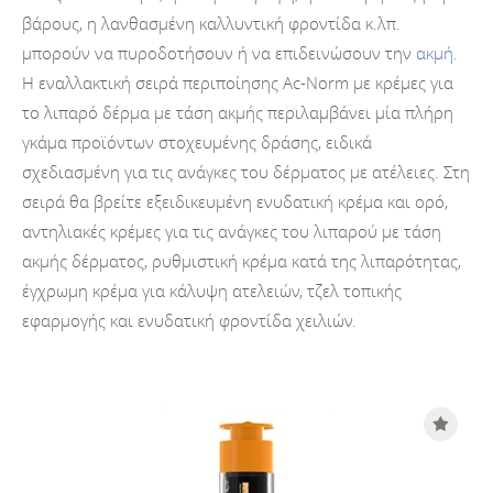
βάρους, η λανθασμένη καλλυντική φροντίδα κ.λπ.
μπορούν να πυροδοτήσουν ή να επιδεινώσουν την
ακμή
.
Η εναλλακτική σειρά περιποίησης Ac-Norm με κρέμες για
το λιπαρό δέρμα με τάση ακμής περιλαμβάνει μία πλήρη
γκάμα προϊόντων στοχευμένης δράσης, ειδικά
σχεδιασμένη για τις ανάγκες του δέρματος με ατέλειες. Στη
σειρά θα βρείτε εξειδικευμένη ενυδατική κρέμα και ορό,
αντηλιακές κρέμες για τις ανάγκες του λιπαρού με τάση
ακμής δέρματος, ρυθμιστική κρέμα κατά της λιπαρότητας,
έγχρωμη κρέμα για κάλυψη ατελειών, τζελ τοπικής
εφαρμογής και ενυδατική φροντίδα χειλιών.