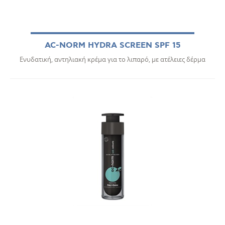
AC-NORM HYDRA SCREEN SPF 15
Ενυδατική, αντηλιακή κρέμα για το λιπαρό, με ατέλειες δέρμα