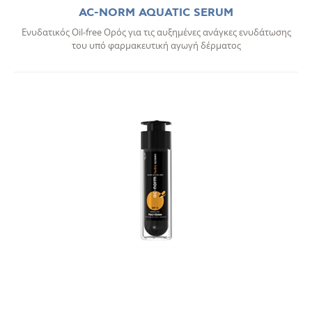
AC-NORM AQUATIC SERUM
Ενυδατικός Οil-free Ορός για τις αυξημένες ανάγκες ενυδάτωσης
του υπό φαρμακευτική αγωγή δέρματος