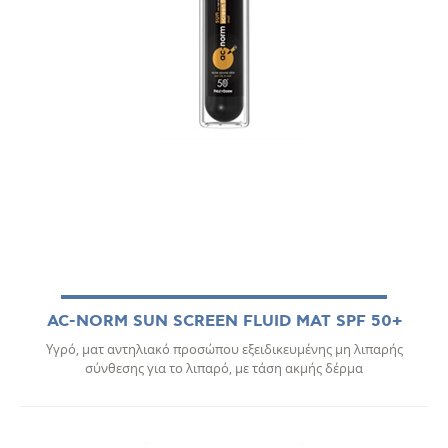
AC-NORM SUN SCREEN FLUID ΜΑΤ SPF 50+
Υγρό, ματ αντηλιακό προσώπου εξειδικευμένης μη λιπαρής
σύνθεσης για το λιπαρό, με τάση ακμής δέρμα