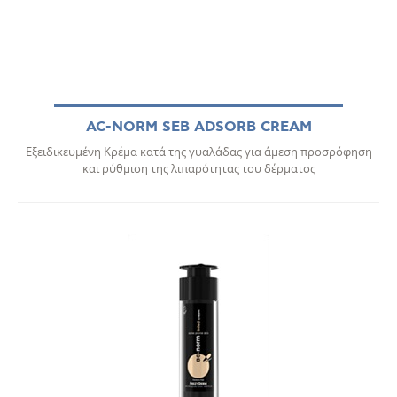
AC-NORM SEB ADSORB CREAM
Εξειδικευμένη Κρέμα κατά της γυαλάδας για άμεση προσρόφηση
και ρύθμιση της λιπαρότητας του δέρματος