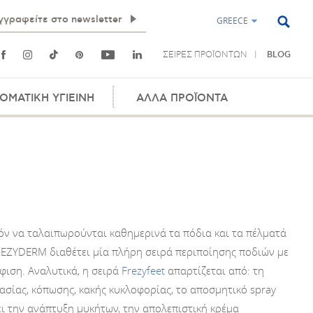
GREECE
ΣΕΙΡΕΣ ΠΡΟΪΟΝΤΩΝ
BLOG
ΟΜΑΤΙΚΗ ΥΓΙΕΙΝΗ
ΑΛΛΑ ΠΡΟΪΟΝΤΑ
πόν να ταλαιπωρούνται καθημερινά τα πόδια και τα πέλματά
FREZYDERM διαθέτει μία πλήρη σειρά περιποίησης ποδιών με
φιση. Αναλυτικά, η σειρά
Frezyfeet
απαρτίζεται από: τη
ασίας, κόπωσης, κακής κυκλοφορίας, το αποσμητικό spray
ι την ανάπτυξη μυκήτων, την απολεπιστική κρέμα