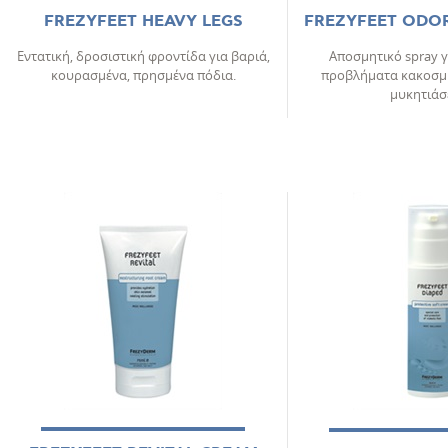
FREZYFEET HEAVY LEGS
FREZYFEET ODOR
Εντατική, δροσιστική φροντίδα για βαριά,
Αποσμητικό spray γ
κουρασμένα, πρησμένα πόδια.
προβλήματα κακοσμί
μυκητιάσ