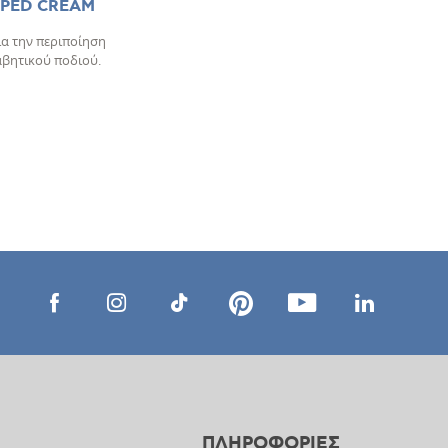
APED CREAM
ια την περιποίηση
αβητικού ποδιού.
ΠΛΗΡΟΦΟΡΙΕΣ