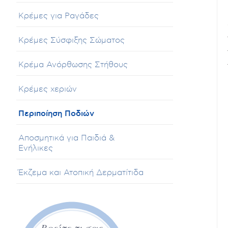
Κρέμες για Ραγάδες
Κρέμες Σύσφιξης Σώματος
Κρέμα Ανόρθωσης Στήθους
Κρέμες χεριών
Περιποίηση Ποδιών
Αποσμητικά για Παιδιά &
Ενήλικες
Έκζεμα και Ατοπική Δερματίτιδα
Βρείτε τι σας