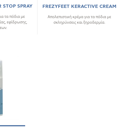
 STOP SPRAY
FREZYFEET KERACTIVE CREAM
ια τα πόδια με
Απολεπιστική κρέμα για τα πόδια με
ας, εφίδρωσης,
σκληρύνσεις και ξηροδερμία.
εων.