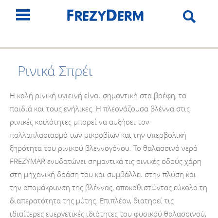
Ρινικά Σπρέι
Η καλή ρινική υγιεινή είναι σημαντική στα βρέφη, τα
παιδιά και τους ενήλικες. Η πλεονάζουσα βλέννα στις
ρινικές κοιλότητες μπορεί να αυξήσει τον
πολλαπλασιασμό των μικροβίων και την υπερβολική
ξηρότητα του ρινικού βλεννογόνου. Το θαλασσινό νερό
FREZYMAR ενυδατώνει σημαντικά τις ρινικές οδούς χάρη
στη μηχανική δράση του και συμβάλλει στην πλύση και
την απομάκρυνση της βλέννας, αποκαθιστώντας εύκολα τη
διαπερατότητα της μύτης. Επιπλέον, διατηρεί τις
ιδιαίτερες ευεργετικές ιδιότητες του φυσικού θαλασσινού,