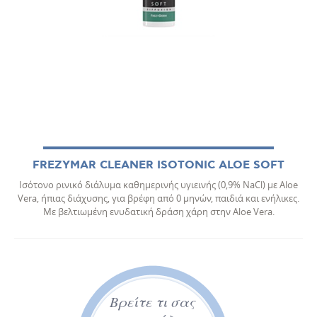
FREZYMAR CLEANER ISOTONIC ALOE SOFT
Ισότονο ρινικό διάλυμα καθημερινής υγιεινής (0,9% NaCl) με Aloe
Vera, ήπιας διάχυσης, για βρέφη από 0 μηνών, παιδιά και ενήλικες.
Mε βελτιωμένη ενυδατική δράση χάρη στην Aloe Vera.
Βρείτε τι σας