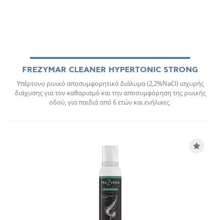
FREZYMAR CLEANER HYPERTONIC STRONG
Υπέρτονο ρινικό αποσυμφορητικό διάλυμα (2,2%NaCl) ισχυρής
διάχυσης για τον καθαρισµό και την αποσυµφόρηση της ρινικής
οδού, για παιδιά από 6 ετών και ενήλικες.