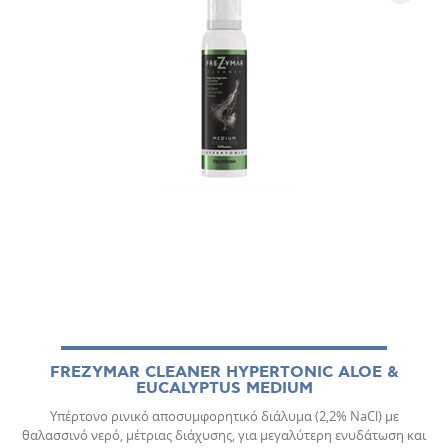
FREZYMAR CLEANER HYPERTONIC ALOE &
EUCALYPTUS MEDIUM
Υπέρτονο ρινικό αποσυμφορητικό διάλυμα (2,2% NaCl) με
θαλασσινό νερό, μέτριας διάχυσης, για µεγαλύτερη ενυδάτωση και