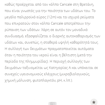
καθώς προέρχεται από τον κόλπο Cancale στη Bρετάνη,
που είναι γνωστός για την ποιότητα των υδάτων του. Το
μεγάλο παλιρροϊκό εύρος (12m) και τα ισχυρά ρεύματα
που επικρατούν στον κόλπο Cancale αποτρέπουν την
ρύπανση των υδάτων. Χάρη σε αυτόν τον μοναδικό
συνδυασμό, εξασφαλίζεται ο διαρκής αυτοκαθαρισμός των
υδάτων και, συνεπώς, η σταθερά υψηλή καθαρότητά τους.
Η συλλογή των δειγμάτων πραγματοποιείται αυτόματα
όταν η ποιότητα του νερού είναι η βέλτιστη (μετά την
περίοδο της πλημμυρίδας). Η περιοχή συλλογής των
δειγμάτων ταξινομείται ως Κατηγορίας Α και υπόκειται σε
συνεχείς υγειονομικούς ελέγχους (μικροβιολογικούς,
χημική μόλυνση, φυτοπλαγκτόν, pH, κ.λπ.).