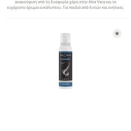
ανακούφιση από τη δυσφορία χάρη στην Aloe Vera και το
ευχάριστο άρωµα ευκάλυπτου. Για παιδιά από 6 ετών και ενήλικες.