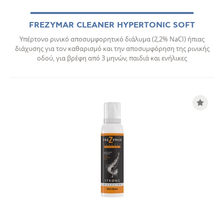
FREZYMAR CLEANER HYPERTONIC SOFT
Υπέρτονο ρινικό αποσυμφορητικό διάλυμα (2,2% NaCI) ήπιας
διάχυσης για τον καθαρισµό και την αποσυµφόρηση της ρινικής
οδού, για βρέφη από 3 μηνών, παιδιά και ενήλικες