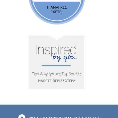
ΤΙ ΑΝΑΓΚΕΣ
ΕΧΕΤΕ;
Tips & Χρήσιμες Συμβουλές
ΜΑΘΕΤΕ ΠΕΡΙΣΣΟΤΕΡΑ