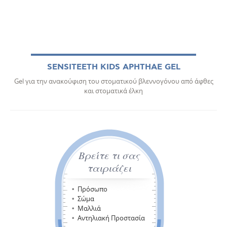
SENSITEETH KIDS APHTHAE GEL
Gel για την ανακούφιση του στοματικού βλεννογόνου από άφθες
και στοματικά έλκη
Βρείτε τι σας
ταιριάζει
Πρόσωπο
Σώμα
Μαλλιά
Αντηλιακή Προστασία