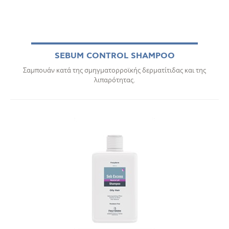
SEBUM CONTROL SHAMPOO
Σαμπουάν κατά της σμηγματορροϊκής δερματίτιδας και της
λιπαρότητας.