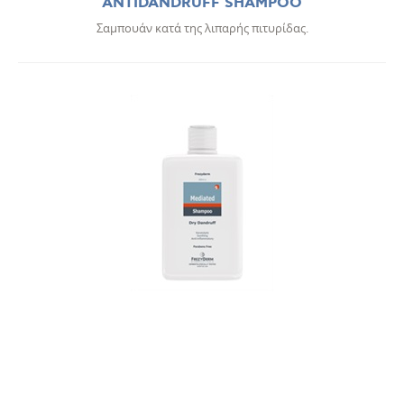
ANTIDANDRUFF SHAMPOO
Σαμπουάν κατά της λιπαρής πιτυρίδας.