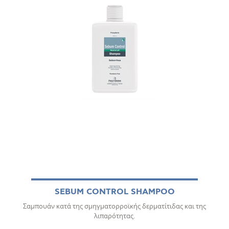
SEBUM CONTROL SHAMPOO
Σαμπουάν κατά της σμηγματορροϊκής δερματίτιδας και της
λιπαρότητας.