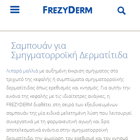
Σαμπουάν για
Σμηγματορροϊκή Δερματίτιδα
Λιπαρά μαλλιά
με αυξημένη έκκριση σμήγματος στο
τριχωτό της κεφαλής ή συμπτώματα σμηγματορροϊκής
δερματίτιδας όπως ερεθισμός και κνησμός. Για αυτήν την
εικόνα της κεφαλής με τις ιδιαίτετρες ανάγκες, η
FREZYDERM διαθέτει στη σειρά των εξειδικευμένων
σαμπουάν της μία ειδικά μελετημένη λύση που λειτουργεί
συνεργατικά με τη φαρμακευτική αγωγή και δρα
αποτελεσματικά ενάντια στην σμηγματορροϊκή
δερματίτιδα, την ψωρίαση, τον ερεθισμό και τον κνησμό