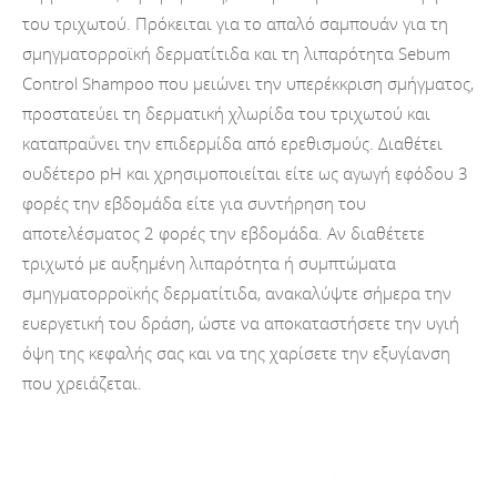
του τριχωτού. Πρόκειται για το απαλό σαμπουάν για τη
σμηγματορροϊκή δερματίτιδα και τη λιπαρότητα Sebum
Control Shampoo που μειώνει την υπερέκκριση σμήγματος,
προστατεύει τη δερματική χλωρίδα του τριχωτού και
καταπραΰνει την επιδερμίδα από ερεθισμούς. Διαθέτει
ουδέτερο pH και χρησιμοποιείται είτε ως αγωγή εφόδου 3
φορές την εβδομάδα είτε για συντήρηση του
αποτελέσματος 2 φορές την εβδομάδα. Αν διαθέτετε
τριχωτό με αυξημένη λιπαρότητα ή συμπτώματα
σμηγματορροϊκής δερματίτιδα, ανακαλύψτε σήμερα την
ευεργετική του δράση, ώστε να αποκαταστήσετε την υγιή
όψη της κεφαλής σας και να της χαρίσετε την εξυγίανση
που χρειάζεται.