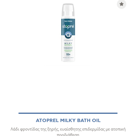
ATOPREL MILKY BATH OIL
Λάδι φροντίδας της ξηρής, ευαίσθητης επιδερμίδας με ατοπική
προδιάθεση