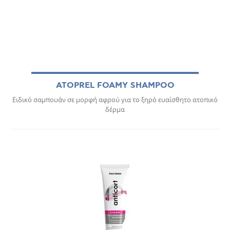
ATOPREL FOAMY SHAMPOO
Ειδικό σαμπουάν σε μορφή αφρού για το ξηρό ευαίσθητο ατοπικό
δέρμα