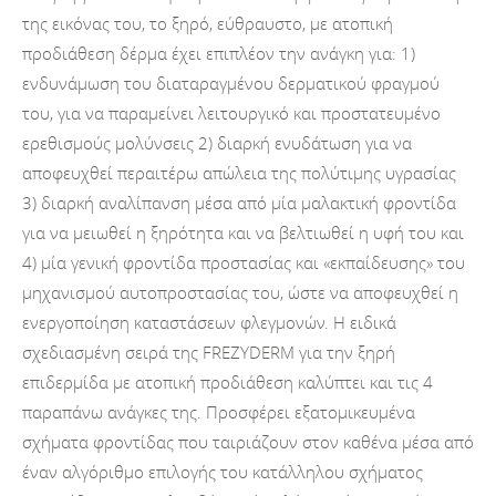
της εικόνας του, το ξηρό, εύθραυστο, με ατοπική
προδιάθεση δέρμα έχει επιπλέον την ανάγκη για: 1)
ενδυνάμωση του διαταραγμένου δερματικού φραγμού
του, για να παραμείνει λειτουργικό και προστατευμένο
ερεθισμούς μολύνσεις 2) διαρκή ενυδάτωση για να
αποφευχθεί περαιτέρω απώλεια της πολύτιμης υγρασίας
3) διαρκή αναλίπανση μέσα από μία μαλακτική φροντίδα
για να μειωθεί η ξηρότητα και να βελτιωθεί η υφή του και
4) μία γενική φροντίδα προστασίας και «εκπαίδευσης» του
μηχανισμού αυτοπροστασίας του, ώστε να αποφευχθεί η
ενεργοποίηση καταστάσεων φλεγμονών. Η ειδικά
σχεδιασμένη σειρά της FREZYDERM για την ξηρή
επιδερμίδα με ατοπική προδιάθεση καλύπτει και τις 4
παραπάνω ανάγκες της. Προσφέρει εξατομικευμένα
σχήματα φροντίδας που ταιριάζουν στον καθένα μέσα από
έναν αλγόριθμο επιλογής του κατάλληλου σχήματος