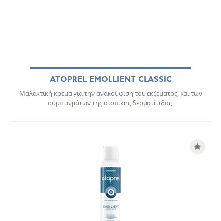
ATOPREL EMOLLIENT CLASSIC
Μαλακτική κρέμα για την ανακούφιση του εκζέματος, και των
συμπτωμάτων της ατοπικής δερματίτιδας.