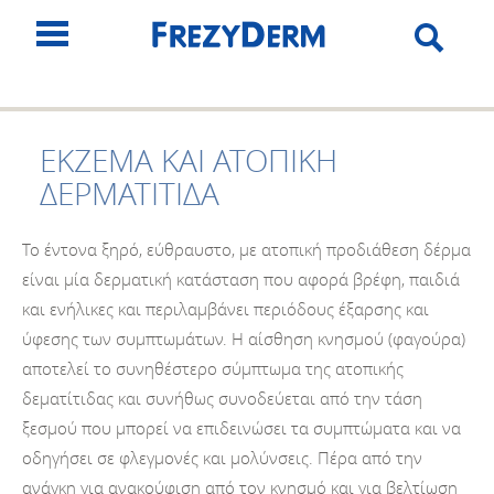
ΕΚΖΕΜΑ ΚΑΙ ΑΤΟΠΙΚΗ
ΔΕΡΜΑΤΙΤΙΔΑ
To έντονα ξηρό, εύθραυστο, με ατοπική προδιάθεση δέρμα
είναι μία δερματική κατάσταση που αφορά βρέφη, παιδιά
και ενήλικες και περιλαμβάνει περιόδους έξαρσης και
ύφεσης των συμπτωμάτων. Η αίσθηση κνησμού (φαγούρα)
αποτελεί το συνηθέστερο σύμπτωμα της ατοπικής
δεματίτιδας και συνήθως συνοδεύεται από την τάση
ξεσμού που μπορεί να επιδεινώσει τα συμπτώματα και να
οδηγήσει σε φλεγμονές και μολύνσεις. Πέρα από την
ανάγκη για ανακούφιση από τον κνησμό και για βελτίωση