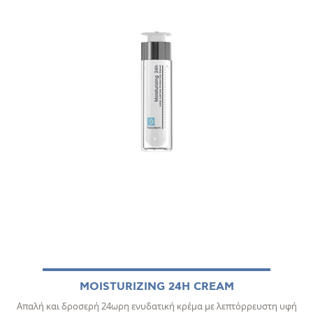
MOISTURIZING 24H CREAM
Απαλή και δροσερή 24ωρη ενυδατική κρέμα με λεπτόρρευστη υφή