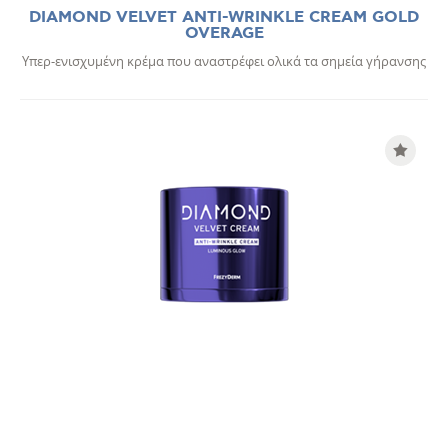
DIAMOND VELVET ANTI-WRINKLE CREAM GOLD
OVERAGE
Υπερ-ενισχυμένη κρέμα που αναστρέφει ολικά τα σημεία γήρανσης