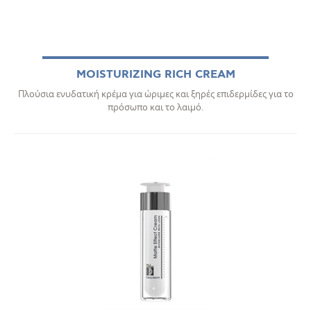
MOISTURIZING RICH CREAM
Πλούσια ενυδατική κρέμα για ώριμες και ξηρές επιδερμίδες για το
πρόσωπο και το λαιμό.