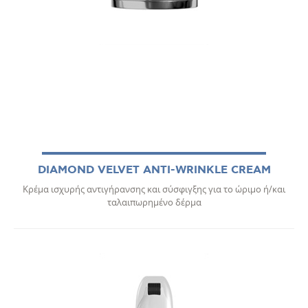
DIAMOND VELVET ΑΝΤΙ-WRINKLE CREAM
Κρέμα ισχυρής αντιγήρανσης και σύσφιγξης για το ώριμο ή/και
ταλαιπωρημένο δέρμα