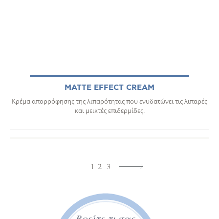
MATTE EFFECT CREAM
Κρέμα απορρόφησης της λιπαρότητας που ενυδατώνει τις λιπαρές
και μεικτές επιδερμίδες.
1
2
3
Βρείτε τι σας