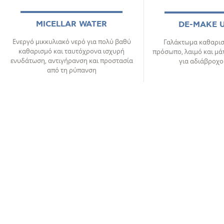
MICELLAR WATER
DE-MAKE UP
Ενεργό μικκυλιακό νερό για πολύ βαθύ
Γαλάκτωμα καθαρισμο
καθαρισμό και ταυτόχρονα ισχυρή
πρόσωπο, λαιμό και μάτ
ενυδάτωση, αντιγήρανση και προστασία
για αδιάβροχο 
από τη ρύπανση