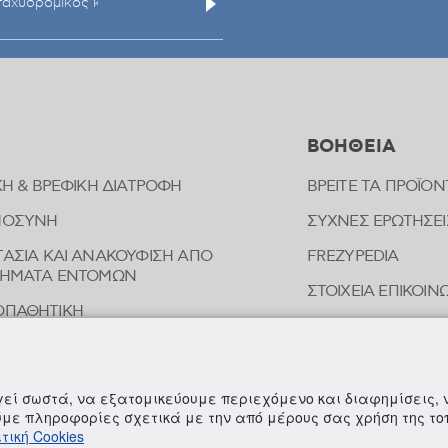
ΒΟΗΘΕΙΑ
ΚΗ & ΒΡΕΦΙΚΗ ΔΙΑΤΡΟΦΗ
ΒΡΕΙΤΕ ΤΑ ΠΡΟΪΟΝ
ΜΟΣΥΝΗ
ΣΥΧΝΕΣ ΕΡΩΤΗΣΕΙ
ΑΣΙΑ ΚΑΙ ΑΝΑΚΟΥΦΙΣΗ ΑΠΟ
FREZYPEDIA
ΠΗΜΑΤΑ ΕΝΤΟΜΩΝ
ΣΤΟΙΧΕΙΑ ΕΠΙΚΟΙ
ΟΠΑΘΗΤΙΚΗ
ΟΙΗΣΗ ΕΥΑΙΣΘΗΤΗΣ ΠΕΡΙΟΧΗΣ
ΛΗΡΩΜΑΤΑ ΔΙΑΤΡΟΦΗΣ
ργεί σωστά, να εξατομικεύουμε περιεχόμενο και διαφημίσεις,
ούμε πληροφορίες σχετικά με την από μέρους σας χρήση της τ
τική Cookies