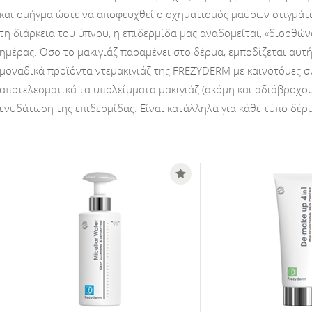
και σμήγμα ώστε να αποφευχθεί ο σχηματισμός μαύρων στιγμάτων
τη διάρκεια του ύπνου, η επιδερμίδα μας αναδομείται, «διορθών
ημέρας. Όσο το μακιγιάζ παραμένει στο δέρμα, εμποδίζεται αυτ
μοναδικά προϊόντα ντεμακιγιάζ της FREZYDERM με καινοτόμες συ
αποτελεσματικά τα υπολείμματα μακιγιάζ (ακόμη και αδιάβροχ
ενυδάτωση της επιδερμίδας. Είναι κατάλληλα για κάθε τύπο δέρ