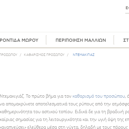
ΡΟΝΤΙΔΑ ΜΩΡΟΥ
ΠΕΡΙΠΟΙΗΣΗ ΜΑΛΛΙΩΝ
ΣΤ
 ΠΡΟΣΩΠΟΥ
/
ΚΑΘΑΡΙΣΜΟΣ ΠΡΟΣΩΠΟΥ
/
ΝΤΕΜΑΚΙΓΙΑΖ
Ντεμακιγιάζ. Το πρώτο βήμα για τον
καθαρισμό του προσώπου
,
να απομακρύνετε αποτελεσματικά τους ρύπους από την ατμόσφα
καθημερινότητα του αστικού τοπίου. Ειδικά δε για τη βραδινή ρ
καίριας σημασίας για τη λειτουργικότητα και την υγιή όψη της ε
«αναπνεύσει» ελεύθερα μέσα στη νύχτα, δηλαδή με τους πόρους