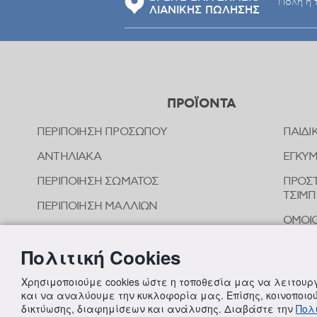
ΛΙΑΝΙΚΗΣ ΠΩΛΗΣΗΣ
ΠΡΟΪΟΝΤΑ
ΠΕΡΙΠΟΙΗΣΗ ΠΡΟΣΩΠΟΥ
ΠΑΙΔΙ
ΑΝΤΗΛΙΑΚΑ
ΕΓΚΥ
ΠΕΡΙΠΟΙΗΣΗ ΣΩΜΑΤΟΣ
ΠΡΟΣΤ
ΤΣΙΜ
ΠΕΡΙΠΟΙΗΣΗ ΜΑΛΛΙΩΝ
ΟΜΟΙ
ΣΤΟΜΑΤΙΚΗ ΥΓΙΕΙΝΗ
ΠΕΡΙΠ
Πολιτική Cookies
ΑΠΟΣΥΜΦΟΡΗΤΙΚΑ ΜΥΤΗΣ
ΣΥΜΠ
ΦΡΟΝΤΙΔΑ ΜΩΡΟΥ
Χρησιμοποιούμε cookies ώστε η τοποθεσία μας να λειτου
και να αναλύουμε την κυκλοφορία μας. Επίσης, κοινοποι
ΠΑΙΔΙΚΗ ΠΕΡΙΠΟΙΗΣΗ
δικτύωσης, διαφημίσεων και ανάλυσης. Διαβάστε την
Πολι