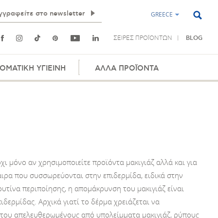
GREECE
ΣΕΙΡΕΣ ΠΡΟΪΟΝΤΩΝ
BLOG
ΟΜΑΤΙΚΗ ΥΓΙΕΙΝΗ
ΑΛΛΑ ΠΡΟΪΟΝΤΑ
 όχι μόνο αν χρησιμοποιείτε προϊόντα μακιγιάζ αλλά και για
ιρα που συσσωρεύονται στην επιδερμίδα, ειδικά στην
ουτίνα περιποίησης, η απομάκρυνση του μακιγιάζ είναι
πιδερμίδας. Αρχικά γιατί το δέρμα χρειάζεται να
 του απελευθερωμένους από υπολείμματα μακιγιάζ, ρύπους