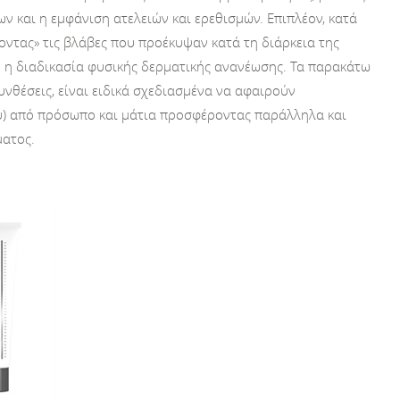
 και η εμφάνιση ατελειών και ερεθισμών. Επιπλέον, κατά
οντας» τις βλάβες που προέκυψαν κατά τη διάρκεια της
ή η διαδικασία φυσικής δερματικής ανανέωσης. Τα παρακάτω
νθέσεις, είναι ειδικά σχεδιασμένα να αφαιρούν
ου) από πρόσωπο και μάτια προσφέροντας παράλληλα και
ματος.