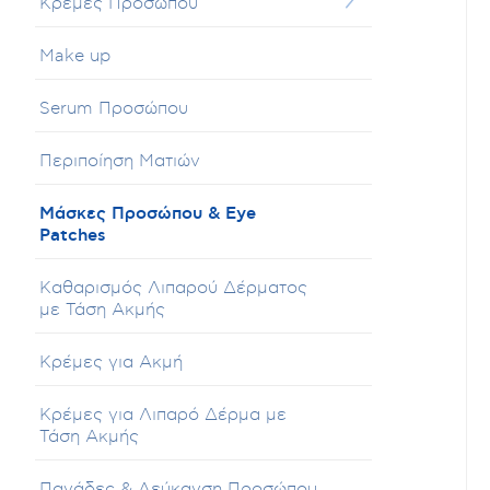
Κρέμες Προσώπου
Make up
Serum Προσώπου
Περιποίηση Ματιών
Μάσκες Προσώπου & Eye
Patches
Καθαρισμός Λιπαρού Δέρματος
με Τάση Ακμής
Κρέμες για Ακμή
Κρέμες για Λιπαρό Δέρμα με
Τάση Ακμής
Πανάδες & Λεύκανση Προσώπου