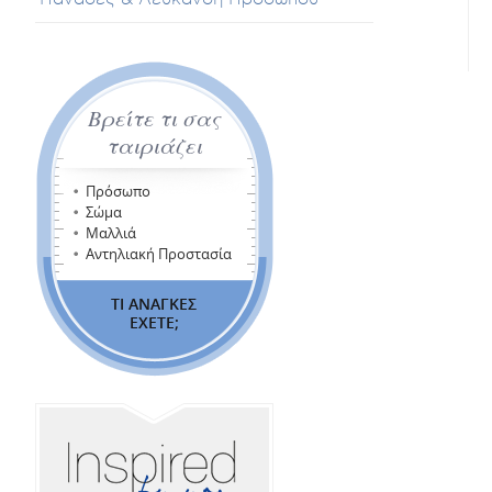
Βρείτε τι σας
ταιριάζει
Πρόσωπο
Σώμα
Μαλλιά
Αντηλιακή Προστασία
ΤΙ ΑΝΑΓΚΕΣ
ΕΧΕΤΕ;