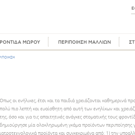
ΡΟΝΤΙΔΑ ΜΩΡΟΥ
ΠΕΡΙΠΟΙΗΣΗ ΜΑΛΛΙΩΝ
ΣΤ
ΡΙΠΟΙΗΣΗ
Όπως οι ενήλικες, έτσι και τα παιδιά χρειάζονται καθημερινά πρ
πολύ πιο λεπτή και ευαίσθητη από αυτή των ενηλίκων και χρειά
της, όσο και για τις απαιτητικές ανάγκες στοματικής τους φρον
δημιούργησε μία ολοκληρωμένη γκάμα προϊόντων περιποίησης γι
ιατροτεχνολογικά προϊόντα και συγκεκριμένα από: 1) την υποαλ