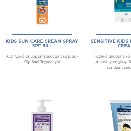
KIDS SUN CARE CREAM SPRAY
SENSITIVE KID
SPF 50+
CRE
Αντηλιακό σε μορφή ψεκάσιμης κρέμας -
Παιδικό αποσμητικό
Υβριδική Τεχνολογία
φυσιολογική χλωρίδα
εφηβικής επι