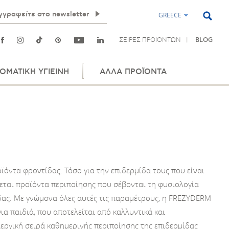
GREECE
ΣΕΙΡΕΣ ΠΡΟΪΟΝΤΩΝ
BLOG
ΟΜΑΤΙΚΗ ΥΓΙΕΙΝΗ
ΑΛΛΑ ΠΡΟΪΟΝΤΑ
οϊόντα φροντίδας. Τόσο για την επιδερμίδα τους που είναι
ζεται προϊόντα περιποίησης που σέβονται τη φυσιολογία
τίδας. Με γνώμονα όλες αυτές τις παραμέτρους, η FREZYDERM
α παιδιά, που αποτελείται από καλλυντικά και
λεργική σειρά καθημερινής περιποίησης της επιδερμίδας