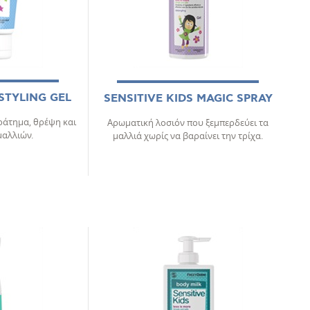
 STYLING GEL
SENSITIVE KIDS MAGIC SPRAY
ράτημα, θρέψη και
Αρωματική λοσιόν που ξεμπερδεύει τα
μαλλιών.
μαλλιά χωρίς να βαραίνει την τρίχα.