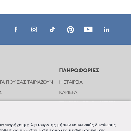
ΠΛΗΡΟΦΟΡΙΕΣ
ΤΑ ΠΟΥ ΣΑΣ ΤΑΙΡΙΑΖΟΥΝ
Η ΕΤΑΙΡΕΙΑ
Σ
ΚΑΡΙΕΡΑ
ΕΤΑΙΡΙΚΗ ΥΠΕΥΘΥΝΟΤΗΤΑ
ΝΩΝΙΑΣ ΤΗΣ FREZYDERM
ΝΕΑ
 να παρέχουμε λειτουργίες μέσων κοινωνικής δικτύωσης
οποθεσίας μας στους συνεργάτες μέσων κοινωνικής