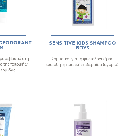
S DEODORANT
SENSITIVE KIDS SHAMPOO
AM
BOYS
 με σεβασμό στη
Σαμπουάν για τη φυσιολογική και
 της παιδικής/
ευαίσθητη παιδική επιδερμίδα (αγόρια).
δερμίδας