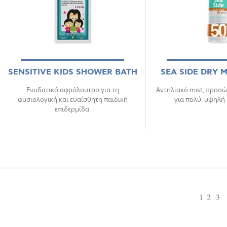
SENSITIVE KIDS SHOWER BATH
SEA SIDE DRY M
Ενυδατικό αφρόλουτρο για τη
Αντηλιακό mist, προσώ
φυσιολογική και ευαίσθητη παιδική
για πολύ υψηλή
επιδερμίδα.
1
2
3