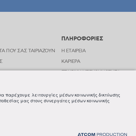
ΠΛΗΡΟΦΟΡΙΕΣ
ΤΑ ΠΟΥ ΣΑΣ ΤΑΙΡΙΑΖΟΥΝ
Η ΕΤΑΙΡΕΙΑ
Σ
ΚΑΡΙΕΡΑ
ΕΤΑΙΡΙΚΗ ΥΠΕΥΘΥΝΟΤΗΤΑ
ΝΩΝΙΑΣ ΤΗΣ FREZYDERM
ΝΕΑ
 να παρέχουμε λειτουργίες μέσων κοινωνικής δικτύωσης
οποθεσίας μας στους συνεργάτες μέσων κοινωνικής