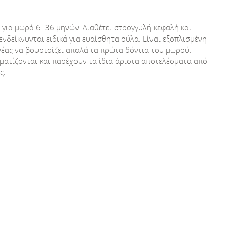
για μωρά 6 -36 μηνών. Διαθέτει στρογγυλή κεφαλή και
ενδείκνυνται ειδικά για ευαίσθητα ούλα. Είναι εξοπλισμένη
ονέας να βουρτσίζει απαλά τα πρώτα δόντια του μωρού.
ωματίζονται και παρέχουν τα ίδια άριστα αποτελέσματα από
ς.