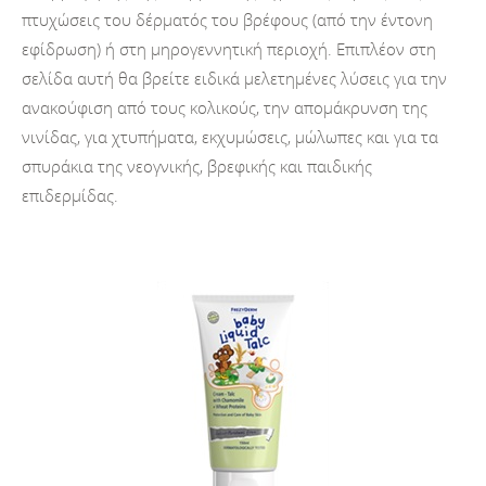
πτυχώσεις του δέρματός του βρέφους (από την έντονη
εφίδρωση) ή στη μηρογεννητική περιοχή. Επιπλέον στη
σελίδα αυτή θα βρείτε ειδικά μελετημένες λύσεις για την
ανακούφιση από τους κολικούς, την απομάκρυνση της
νινίδας, για χτυπήματα, εκχυμώσεις, μώλωπες και για τα
σπυράκια της νεογνικής, βρεφικής και παιδικής
επιδερμίδας.