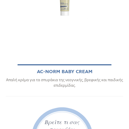
AC-NORM BABY CREAM
Απαλή κρέμα για τα σπυράκια της νεογνικής, βρεφικής και παιδικής
επιδερμίδας.
Βρείτε τι σας
ταιριάζει