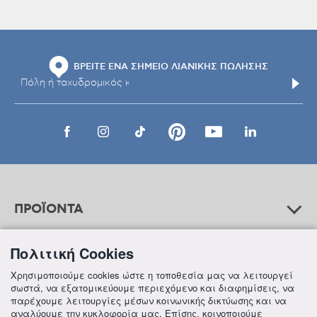
ΒΡΕΙΤΕ ΕΝΑ ΣΗΜΕΙΟ ΛΙΑΝΙΚΗΣ ΠΩΛΗΣΗΣ
ΠΡΟΪΟΝΤΑ
Πολιτική Cookies
ΒΟΗΘΕΙΑ
Χρησιμοποιούμε cookies ώστε η τοποθεσία μας να λειτουργεί
σωστά, να εξατομικεύουμε περιεχόμενο και διαφημίσεις, να
παρέχουμε λειτουργίες μέσων κοινωνικής δικτύωσης και να
αναλύουμε την κυκλοφορία μας. Επίσης, κοινοποιούμε