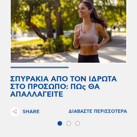
ΣΠΥΡΑΚΙΑ ΑΠΟ ΤΟΝ ΙΔΡΩΤΑ
ΣΤΟ ΠΡΟΣΩΠΟ: ΠΩς ΘΑ
ΑΠΑΛΛΑΓΕΙΤΕ
SHARE
ΔΙΑΒΑΣΤΕ ΠΕΡΙΣΣΟΤΕΡΑ