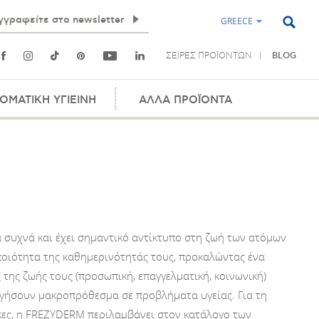
GREECE
ΣΕΙΡΕΣ ΠΡΟΪΟΝΤΩΝ
BLOG
ΟΜΑΤΙΚΗ ΥΓΙΕΙΝΗ
ΑΛΛΑ ΠΡΟΪΟΝΤΑ
 συχνά και έχει σημαντικό αντίκτυπο στη ζωή των ατόμων
ποιότητα της καθημερινότητάς τους, προκαλώντας ένα
 της ζωής τους (προσωπική, επαγγελματική, κοινωνική)
ηγήσουν μακροπρόθεσμα σε προβλήματα υγείας. Για τη
ικες, η FREZYDERM περιλαμβάνει στον κατάλογο των