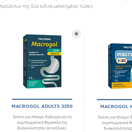
προϊόντων της δύο ειδικά μελετημένες λύσεις.
MACROGOL ADULTS 3350
MACROGOL K
Σκόνη για πόσιμο διάλυμα για τη
Σκόνη για πόσιμο δ
συμπτωματική θεραπεία της
συμπτωματική θ
δυσκοιλιότητας σε ενήλικες.
δυσκοιλιότητας 