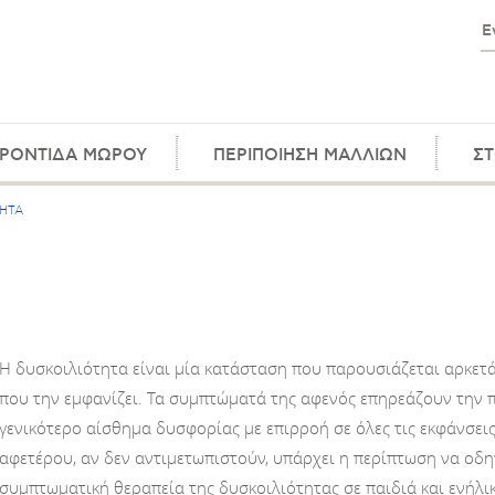
ΡΟΝΤΙΔΑ ΜΩΡΟΥ
ΠΕΡΙΠΟΙΗΣΗ ΜΑΛΛΙΩΝ
ΣΤ
ΤΗΤΑ
Η δυσκοιλιότητα είναι μία κατάσταση που παρουσιάζεται αρκετά
που την εμφανίζει. Τα συμπτώματά της αφενός επηρεάζουν την 
γενικότερο αίσθημα δυσφορίας με επιρροή σε όλες τις εκφάνσεις
αφετέρου, αν δεν αντιμετωπιστούν, υπάρχει η περίπτωση να οδ
συμπτωματική θεραπεία της δυσκοιλιότητας σε παιδιά και ενήλ