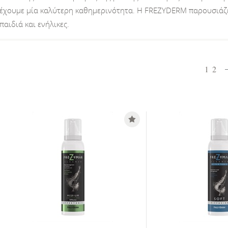
έχουμε μία καλύτερη καθημερινότητα. Η FREZYDERM παρουσιάζε
παιδιά και ενήλικες.
1
2