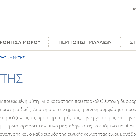
ΡΟΝΤΙΔΑ ΜΩΡΟΥ
ΠΕΡΙΠΟΙΗΣΗ ΜΑΛΛΙΩΝ
ΣΤ
ΗΤΙΚΑ ΜΥΤΗΣ
ΥΤΗΣ
Μπουκωμένη μύτη. Μια κατάσταση που προκαλεί έντονη δυσφορί
ποιότητά ζωής. Από τη μία, την ημέρα, η ρινική συμφόρηση πρ
επηρεάζοντας τις δραστηριότητές μας, την εργασία μας και την 
μύτη διαταράσσει τον ύπνο μας, οδηγώντας το επόμενο πρωί σε
αναπνοής και ο καθαρισμός της ρινικής κοιλότητας είναι μονό