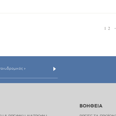
1
2
ΒΟΗΘΕΙΑ