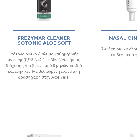
FREZYMAR CLEANER
NASAL OI
ISOTONIC ALOE SOFT
Άνυδρη ρινική αλο
Ισότονο ρινικό διάλυμα καθημερινής
επιδερμικού 
υγιεινής (0,9% NaCl) με Aloe Vera, ήπιας
διάχυσης, για βρέφη από 0 μηνών, παιδιά
και ενήλικες. Mε βελτιωμένη ενυδατική
δράση χάρη στην Aloe Vera.