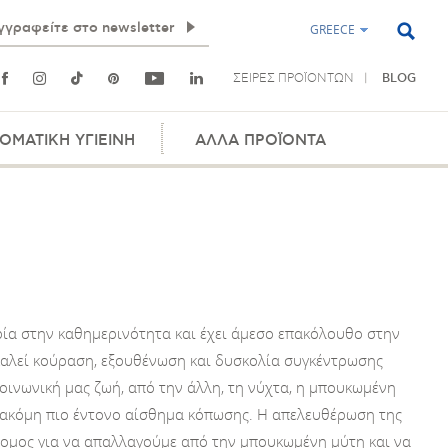
GREECE
ΣΕΙΡΕΣ ΠΡΟΪΟΝΤΩΝ
BLOG
ΟΜΑΤΙΚΗ ΥΓΙΕΙΝΗ
ΑΛΛΑ ΠΡΟΪΟΝΤΑ
α στην καθημερινότητα και έχει άμεσο επακόλουθο στην
οκαλεί κούραση, εξουθένωση και δυσκολία συγκέντρωσης
κοινωνική μας ζωή, από την άλλη, τη νύχτα, η μπουκωμένη
 ακόμη πιο έντονο αίσθημα κόπωσης. Η απελευθέρωση της
δρομος για να απαλλαγούμε από την μπουκωμένη μύτη και να