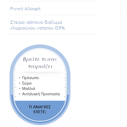
Ρινική Αλοιφή
Στείρο ισότονο διάλυμα
χλωριούχου νατρίου 0,9%
Βρείτε τι σας
ταιριάζει
Πρόσωπο
Σώμα
Μαλλιά
Αντηλιακή Προστασία
ΤΙ ΑΝΑΓΚΕΣ
ΕΧΕΤΕ;