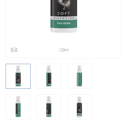
120ml