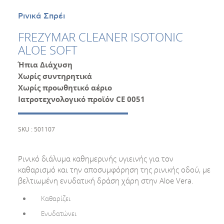
Ρινικά Σπρέι
FREZYMAR CLEANER ISOTONIC
ALOE SOFT
Ήπια Διάχυση
Χωρίς συντηρητικά
Χωρίς προωθητικό αέριο
Ιατροτεχνολογικό προϊόν
CE
0051
SKU : 501107
Ρινικό διάλυµα καθημερινής υγιεινής για τον
καθαρισμό και την αποσυμφόρηση της ρινικής οδού, με
βελτιωμένη ενυδατική δράση χάρη στην Aloe Vera.
Καθαρίζει
Ενυδατώνει