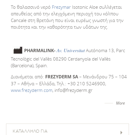
Το θαλασσινό νερό
Frezymar
Isotonic Aloe συλλέγεται
απευθείας από την ελεγχόµενη περιοχή του κόλπου
Cancale στη Βρετάνη που είναι ευρέως γνωστή για την
ποιότητα και την καθαρότητα των υδάτων της.
Av. Universitat
PHARMALINK-
Autónoma 13, Parc
Tecnològic del Vallès 08290 Cerdanyola del Vallès
(Barcelona), Spain.
Διανέμεται από:
FREZYDERM SA
– Μενάνδρου 75 – 104
37 – Αθήνα – Ελλάδα, Τηλ.: +30 210 5246900,
www.frezyderm.com
,
info@frezyderm.gr
More
ΚΑΤΑΛΛΗΛΟ ΓΙΑ