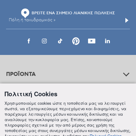
ΒΡΕΙΤΕ ΕΝΑ ΣΗΜΕΙΟ ΛΙΑΝΙΚΗΣ ΠΩΛΗΣΗΣ
ΠΡΟΪΟΝΤΑ
Πολιτική Cookies
ΒΟΗΘΕΙΑ
Χρησιμοποιούμε cookies ώστε η τοποθεσία μας να λειτουργεί
σωστά, να εξατομικεύουμε περιεχόμενο και διαφημίσεις, να
παρέχουμε λειτουργίες μέσων κοινωνικής δικτύωσης και να
αναλύουμε την κυκλοφορία μας. Επίσης, κοινοποιούμε
ΠΛΗΡΟΦΟΡΙΕΣ
πληροφορίες σχετικά με την από μέρους σας χρήση της
τοποθεσίας μας στους συνεργάτες μέσων κοινωνικής δικτύωσης,
διαφημίσεων και ανάλυσης. Διαβάστε την
Πολιτική Cookies