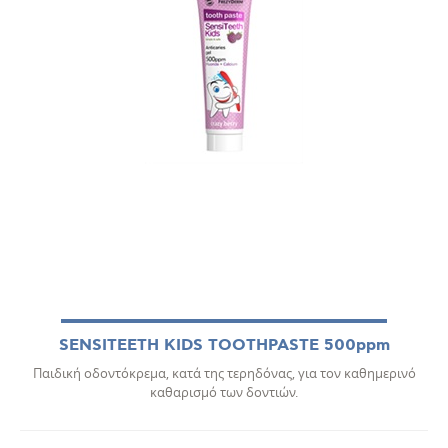
SENSITEETH KIDS TOOTHPASTE 500ppm
Παιδική οδοντόκρεμα, κατά της τερηδόνας, για τον καθημερινό
καθαρισμό των δοντιών.