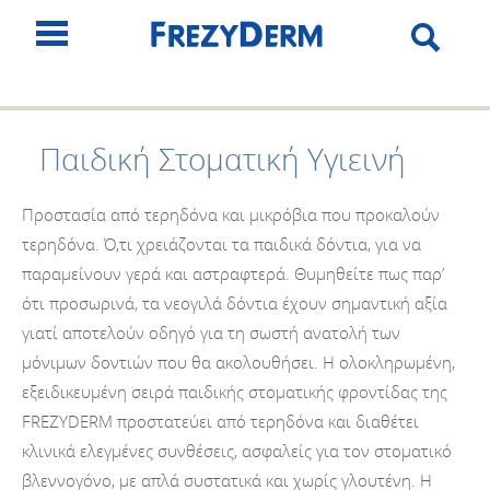
Παιδική Στοματική Υγιεινή
Προστασία από τερηδόνα και μικρόβια που προκαλούν
τερηδόνα. Ό,τι χρειάζονται τα παιδικά δόντια, για να
παραμείνουν γερά και αστραφτερά. Θυμηθείτε πως παρ’
ότι προσωρινά, τα νεογιλά δόντια έχουν σημαντική αξία
γιατί αποτελούν οδηγό για τη σωστή ανατολή των
μόνιμων δοντιών που θα ακολουθήσει. Η ολοκληρωμένη,
εξειδικευμένη σειρά παιδικής στοματικής φροντίδας της
FREZYDERM προστατεύει από τερηδόνα και διαθέτει
κλινικά ελεγμένες συνθέσεις, ασφαλείς για τον στοματικό
βλεννογόνο, με απλά συστατικά και χωρίς γλουτένη. Η