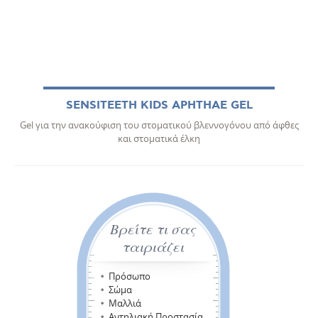
SENSITEETH KIDS APHTHAE GEL
Gel για την ανακούφιση του στοματικού βλεννογόνου από άφθες
και στοματικά έλκη
Βρείτε τι σας
ταιριάζει
Πρόσωπο
Σώμα
Μαλλιά
Αντηλιακή Προστασία