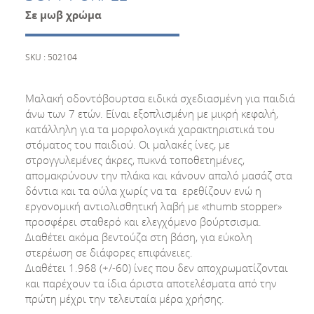
Σε μωβ χρώμα
SKU : 502104
Μαλακή οδοντόβουρτσα ειδικά σχεδιασμένη για παιδιά
άνω των 7 ετών. Είναι εξοπλισμένη με μικρή κεφαλή,
κατάλληλη για τα μορφολογικά χαρακτηριστικά του
στόματος του παιδιού. Οι μαλακές ίνες, με
στρογγυλεμένες άκρες, πυκνά τοποθετημένες,
απομακρύνουν την πλάκα και κάνουν απαλό μασάζ στα
δόντια και τα ούλα χωρίς να τα ερεθίζουν ενώ η
εργονομική αντιολισθητική λαβή με «thumb stopper»
προσφέρει σταθερό και ελεγχόμενο βούρτσισμα.
Διαθέτει ακόμα βεντούζα στη βάση, για εύκολη
στερέωση σε διάφορες επιφάνειες.
Διαθέτει 1.968 (+/-60) ίνες που δεν αποχρωματίζονται
και παρέχουν τα ίδια άριστα αποτελέσματα από την
πρώτη μέχρι την τελευταία μέρα χρήσης.