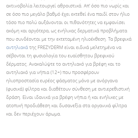
ακτινοβολία λειτουργεί αθροιστικά. Απ’ όσο πιο νωρίς και
σε όσο πιο μεγάλο βαθμό έχει εκτεθεί ένα παιδί στον ήλιο
τόσο πιο πολύ αυξάνονται οι πιθανότητες να εμφανίσει
ακόμη και αργότερα, ως ενήλικας δερματικά προβλήματα
που συνδέονται με την εκτεταμένη ηλιοέκθεση. Τα βρεφικά
αντηλιακά
της FREZYDERM είναι ειδικά μελετημένα να
σέβονται τη φυσιολογία του ευαίσθητου βρεφικού
δέρματος. Ανακαλύψτε το αντηλιακό για βρέφη και το
αντηλιακό για νήπια (12+) που προσφέρουν
ηλιοπροστασία ευρέος φάσματος μόνο με ανόργανα
(φυσικά) φίλτρα και διαθέτουν σύνθεση με αντιερεθιστική
δράση. Είναι ιδανικά για βρέφη νήπια ή και ενήλικες με
ατοπική προδιάθεση και δυσανεξία στα οργανικά φίλτρα
και δεν περιέχουν άρωμα.