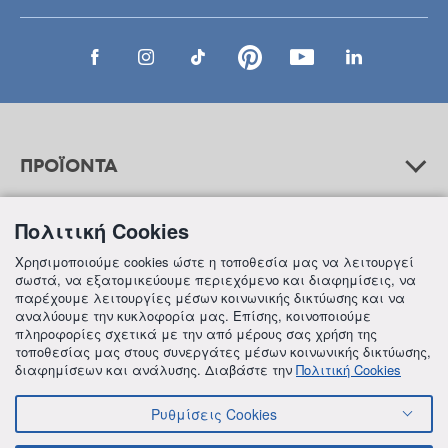
ΠΡΟΪΟΝΤΑ
Πολιτική Cookies
ΒΟΗΘΕΙΑ
Χρησιμοποιούμε cookies ώστε η τοποθεσία μας να λειτουργεί
σωστά, να εξατομικεύουμε περιεχόμενο και διαφημίσεις, να
παρέχουμε λειτουργίες μέσων κοινωνικής δικτύωσης και να
αναλύουμε την κυκλοφορία μας. Επίσης, κοινοποιούμε
ΠΛΗΡΟΦΟΡΙΕΣ
πληροφορίες σχετικά με την από μέρους σας χρήση της
τοποθεσίας μας στους συνεργάτες μέσων κοινωνικής δικτύωσης,
διαφημίσεων και ανάλυσης. Διαβάστε την
Πολιτική Cookies
Ρυθμίσεις Cookies
© 2018 FREZYDERM A.B.Ε.E. ALL RIGHTS RESERVED