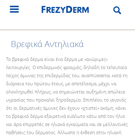
Βρεφικά Αντηλιακά
Το βρεφικό δέρμα είναι ένα δέρμα με «ανώριμες»
λειτουργίες. Ο επιδερμικός φραγμός, δηλαδή το τελευταίο
τείχος άμυνας της επιδερμίδας του, αναπτύσσεται κατά τη
διάρκεια του πρώτου έτους, με αποτέλεσμα, μέχρι να
ολοκληρωθεί πλήρως, να σημειώνεται αυξημένη απώλεια
υγρασίας που προκαλεί ξηροδερμία. Επιπλέον, το γεγονός
ότι οι δερματικές άμυνες δεν έχουν «χτιστεί» ακόμη, κάνει
το βρεφικό δέρμα εξαιρετικά ευάλωτο κάτω από τον ήλιο
και άρα επιρρεπές σε ηλιακά εγκαύματα και σε μελλοντικές
παθήσεις του δέρματος. Άλλωστε η έκθεση στην ηλιακή