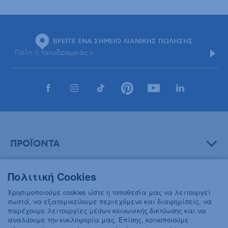
ΒΡΕΙΤΕ ΕΝΑ ΣΗΜΕΙΟ ΛΙΑΝΙΚΗΣ ΠΩΛΗΣΗΣ
ΠΡΟΪΟΝΤΑ
Πολιτική Cookies
ΒΟΗΘΕΙΑ
Χρησιμοποιούμε cookies ώστε η τοποθεσία μας να λειτουργεί
σωστά, να εξατομικεύουμε περιεχόμενο και διαφημίσεις, να
παρέχουμε λειτουργίες μέσων κοινωνικής δικτύωσης και να
αναλύουμε την κυκλοφορία μας. Επίσης, κοινοποιούμε
ΠΛΗΡΟΦΟΡΙΕΣ