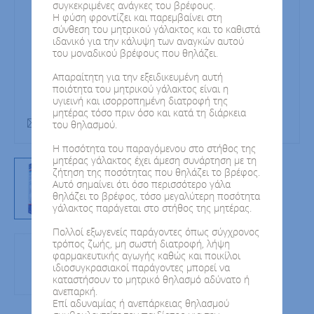
συγκεκριμένες ανάγκες του βρέφους.
Η φύση φροντίζει και παρεμβαίνει στη
σύνθεση του μητρικού γάλακτος και το καθιστά
ιδανικό για την κάλυψη των αναγκών αυτού
του μοναδικού βρέφους που θηλάζει.
Απαραίτητη για την εξειδικευμένη αυτή
ποιότητα του μητρικού γάλακτος είναι η
υγιεινή και ισορροπημένη διατροφή της
μητέρας τόσο πριν όσο και κατά τη διάρκεια
400gr
του θηλασμού.
Η ποσότητα του παραγόμενου στο στήθος της
μητέρας γάλακτος έχει άμεση συνάρτηση με τη
ζήτηση της ποσότητας που θηλάζει το βρέφος.
Αυτό σημαίνει ότι όσο περισσότερο γάλα
θηλάζει το βρέφος, τόσο μεγαλύτερη ποσότητα
γάλακτος παράγεται στο στήθος της μητέρας.
Πολλοί εξωγενείς παράγοντες όπως σύγχρονος
τρόπος ζωής, μη σωστή διατροφή, λήψη
φαρμακευτικής αγωγής καθώς και ποικίλοι
ιδιοσυγκρασιακοί παράγοντες μπορεί να
καταστήσουν το μητρικό θηλασμό αδύνατο ή
ανεπαρκή.
Επί αδυναμίας ή ανεπάρκειας θηλασμού