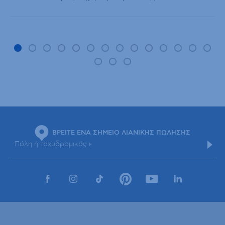
ΒΡΕΙΤΕ ΕΝΑ ΣΗΜΕΙΟ ΛΙΑΝΙΚΗΣ ΠΩΛΗΣΗΣ