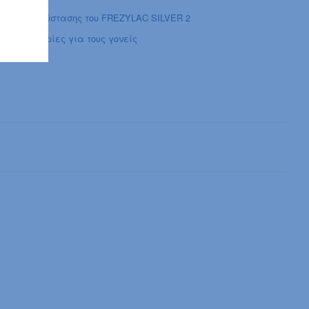
ς και Ανασύστασης του FREZYLAC SILVER 2
ς πληροφορίες για τους γονείς