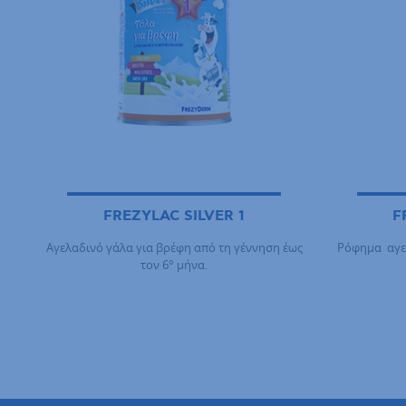
FREZYLAC SILVER 1
F
Αγελαδινό γάλα για βρέφη από τη γέννηση έως
Ρόφημα αγελ
τον 6° μήνα.