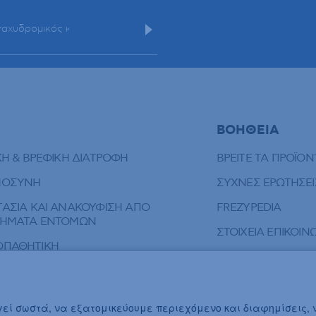
ΒΟΗΘΕΙΑ
ΚΗ & ΒΡΕΦΙΚΗ ΔΙΑΤΡΟΦΗ
ΒΡΕΙΤΕ ΤΑ ΠΡΟΪΟΝ
ΜΟΣΥΝΗ
ΣΥΧΝΕΣ ΕΡΩΤΗΣΕΙ
ΑΣΙΑ ΚΑΙ ΑΝΑΚΟΥΦΙΣΗ ΑΠΟ
FREZYPEDIA
ΠΗΜΑΤΑ ΕΝΤΟΜΩΝ
ΣΤΟΙΧΕΙΑ ΕΠΙΚΟΙ
ΟΠΑΘΗΤΙΚΗ
ΟΙΗΣΗ ΕΥΑΙΣΘΗΤΗΣ ΠΕΡΙΟΧΗΣ
ΛΗΡΩΜΑΤΑ ΔΙΑΤΡΟΦΗΣ
ργεί σωστά, να εξατομικεύουμε περιεχόμενο και διαφημίσεις,