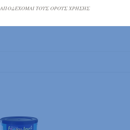
ΑΠΟΔΕΧΟΜΑΙ ΤΟΥΣ ΟΡΟΥΣ ΧΡΗΣΗΣ
Δείτε εδώ τον Πίνακα Καθημερινής Διατροφή
Δείτε εδώ χρήσιμες συμβουλές και σημαντικέ