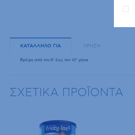
ΚΑΤΑΛΛΗΛΟ ΓΙΑ
ΧΡΗΣΗ
Βρέφη από τον 6° έως τον 12° μήνα
ΣΧΕΤΙΚΑ ΠΡΟΪΟΝΤΑ