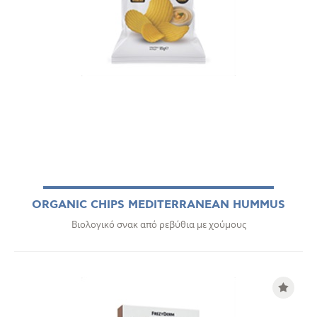
ORGANIC CHIPS MEDITERRANEAN HUMMUS
Βιολογικό σνακ από ρεβύθια με χούμους