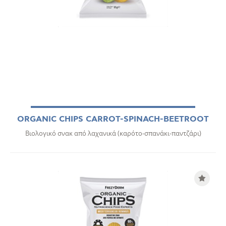
ORGANIC CHIPS CARROT-SPINACH-BEETROOT
Βιολογικό σνακ από λαχανικά (καρότο-σπανάκι-παντζάρι)