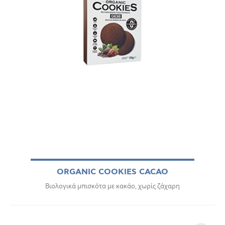
ORGANIC COOKIES CACAO
Βιολογικά μπισκότα με κακάο, χωρίς ζάχαρη