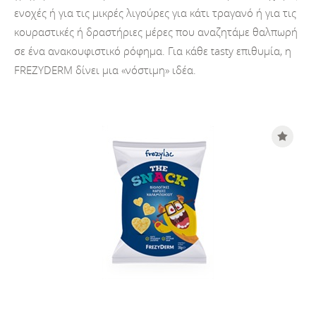
ενοχές ή για τις μικρές λιγούρες για κάτι τραγανό ή για τις
κουραστικές ή δραστήριες μέρες που αναζητάμε θαλπωρή
σε ένα ανακουφιστικό ρόφημα. Για κάθε tasty επιθυμία, η
FREZYDERM δίνει μια «νόστιμη» ιδέα.