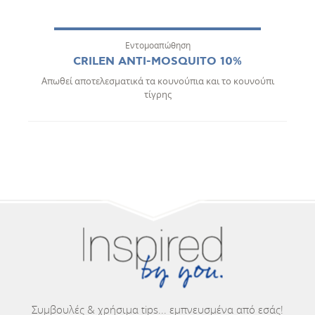
Εντομοαπώθηση
CRILEN ANTI-MOSQUITO 10%
Απωθεί αποτελεσματικά τα κουνούπια και το κουνούπι
τίγρης
Συμβουλές & χρήσιμα tips... εμπνευσμένα από εσάς!