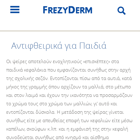
Αντιφθειρικά για Παιδιά
Οι ψείρες αποτελούν ενοχλητικούς «επισκέπτες» στα
παιδικά κεφαλάκια που εμφανίζονται συνήθως στην αρχή
της σχολικής σεζόν. Εντοπίζονται πίσω από τα αυτιά, κατά
μήκος της γραμμής όπου αρχίζουν τα μαλλιά, στο μέτωπο
και στον λαιμό και έχουν την ικανότητα να προσαρμόζουν
το χρώμα τους στο χρώμα των μαλλιών, γι’ αυτό και
εντοπίζονται δύσκολα. Η μετάδοση της ψείρας γίνεται
συνήθως είτε με απευθείας επαφή των κεφαλιών είτε μέσω
καπέλων, σκούφων κ.λπ. και η εμφάνισή της στην κεφαλή
συνοδεύεται συνήθως από κνησμό και αίσθημα