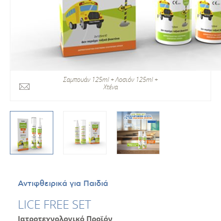
Σαμπουάν 125ml + Λοσιόν 125ml +
Χτένα
Αντιφθειρικά για Παιδιά
LICE FREE SET
Ιατροτεχνολογικό Προϊόν