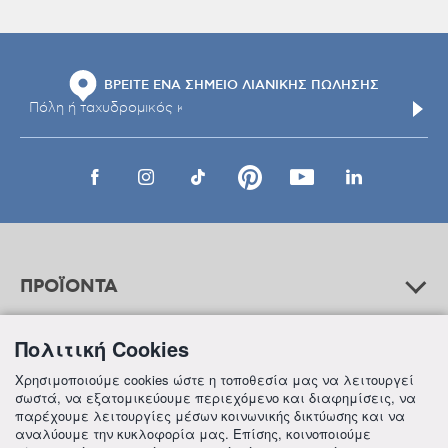
ΒΡΕΙΤΕ ΕΝΑ ΣΗΜΕΙΟ ΛΙΑΝΙΚΗΣ ΠΩΛΗΣΗΣ
ΠΡΟΪΟΝΤΑ
Πολιτική Cookies
ΒΟΗΘΕΙΑ
Χρησιμοποιούμε cookies ώστε η τοποθεσία μας να λειτουργεί
σωστά, να εξατομικεύουμε περιεχόμενο και διαφημίσεις, να
παρέχουμε λειτουργίες μέσων κοινωνικής δικτύωσης και να
αναλύουμε την κυκλοφορία μας. Επίσης, κοινοποιούμε
ΠΛΗΡΟΦΟΡΙΕΣ