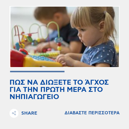
ΠΩΣ ΝΑ ΔΙΩΞΕΤΕ ΤΟ ΆΓΧΟΣ
ΓΙΑ ΤΗΝ ΠΡΩΤΗ ΜΕΡΑ ΣΤΟ
ΝΗΠΙΑΓΩΓΕΙΟ
SHARE
ΔΙΑΒΑΣΤΕ ΠΕΡΙΣΣΟΤΕΡΑ