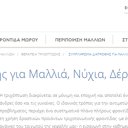
ΡΟΝΤΙΔΑ ΜΩΡΟΥ
ΠΕΡΙΠΟΙΗΣΗ ΜΑΛΛΙΩΝ
ΣΤ
 ΜΑΛΛΙΩΝ
/
ΘΕΡΑΠΕΙΑ ΤΡΙΧΟΠΤΩΣΗΣ
/
ΣΥΜΠΛΗΡΩΜΑ ΔΙΑΤΡΟΦΗΣ ΓΙΑ ΜΑΛΛΙΑ
 για Μαλλιά, Νύχια, Δέ
Η τριχόπτωση διακρίνεται σε μόνιμη και εποχική και αποτελεί 
άνδρες όσο και τις γυναίκες. Ο ιδανικός τρόπος για την αντιμετ
προβλήματος, περιέχει ένα συστηματικό πλάνο πλήρους φροντίδα
τη χρήση δραστικών προϊόντων τριχοτονωτικής φροντίδας -με έ
ανάγκες του τριχωτού της κεφαλής μας- η εισαγωγή στην καθη