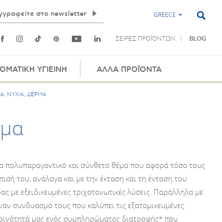
GREECE
ΣΕΙΡΕΣ ΠΡΟΪΟΝΤΩΝ
BLOG
ΟΜΑΤΙΚΗ ΥΓΙΕΙΝΗ
ΑΛΛΑ ΠΡΟΪΟΝΤΑ
, ΝΥΧΙΑ, ΔΕΡΜΑ
ρμα
ένα πολυπαραγοντικό και σύνθετο θέμα που αφορά τόσο τους
ώπισή του, ανάλογα και με την έκταση και τη ένταση του
ς με εξειδικευμένες τριχοτονωτικές λύσεις. Παράλληλα με
ναν συνδυασμό τους που καλύπει τις εξατομικευμένες
μερινότητά μας ενός συμπληρώματος διατροφής* που