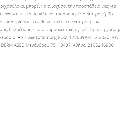
 τριχοθύλακα, μπορεί να ενισχύσει την προσπάθειά μας για
οκαθιστούν μία ποικίλη και ισορροπημένη διατροφή. Το
ρώπινης νόσου. Συμβουλευτείτε τον γιατρό ή τον
κυος, θηλάζουσα ή υπό φαρμακευτική αγωγή. Πριν τη χρήση,
σκευασία. Αρ. Γνωστοποίησης ΕΟΦ: 128089/02.12.2020. Δεν
ZYDERM ABEE, Μενάνδρου 75, 10437, Αθήνα, 2105246900