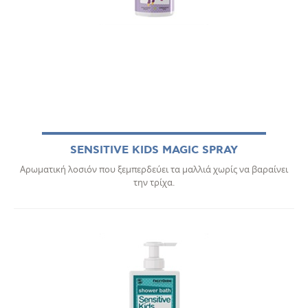
SENSITIVE KIDS MAGIC SPRAY
Αρωματική λοσιόν που ξεμπερδεύει τα μαλλιά χωρίς να βαραίνει
την τρίχα.