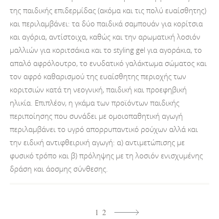
της παιδικής επιδερμίδας (ακόμα και τις πολύ ευαίσθητης)
και περιλαμβάνει: τα δύο παιδικά σαμπουάν για κορίτσια
και αγόρια, αντίστοιχα, καθώς και την αρωματική λοσιόν
μαλλιών για κοριτσάκια και το styling gel για αγοράκια, το
απαλό αφρόλουτρο, το ενυδατικό γαλάκτωμα σώματος και
τον αφρό καθαρισμού της ευαίσθητης περιοχής των
κοριτσιών κατά τη νεογνική, παιδική και προεφηβική
ηλικία. Επιπλέον, η γκάμα των προϊόντων παιδικής
περιποίησης που συνάδει με ομοιοπαθητική αγωγή
περιλαμβάνει το υγρό απορρυπαντικό ρούχων αλλά και
την ειδική αντιφθειρική αγωγή: α) αντιμετώπισης με
φυσικό τρόπο και β) πρόληψης με τη λοσιόν ενισχυμένης
δράση και άοσμης σύνθεσης.
1
2