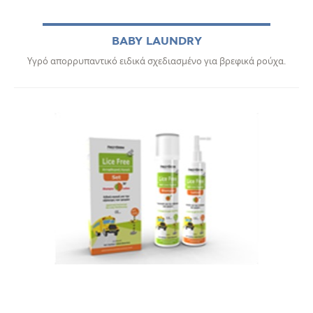
BABY LAUNDRY
Υγρό απορρυπαντικό ειδικά σχεδιασμένο για βρεφικά ρούχα.