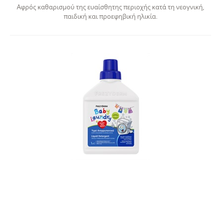
Αφρός καθαρισμού της ευαίσθητης περιοχής κατά τη νεογνική,
παιδική και προεφηβική ηλικία.