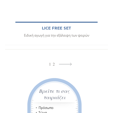
LICE FREE SET
Ειδική αγωγή για την εξάλειψη των ψειρών
1
2
Βρείτε τι σας
ταιριάζει
Πρόσωπο
Σώμα