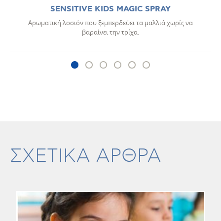
SENSITIVE KIDS MAGIC SPRAY
Αρωματική λοσιόν που ξεμπερδεύει τα μαλλιά χωρίς να
βαραίνει την τρίχα.
ΣΧΕΤΙΚΑ ΑΡΘΡΑ