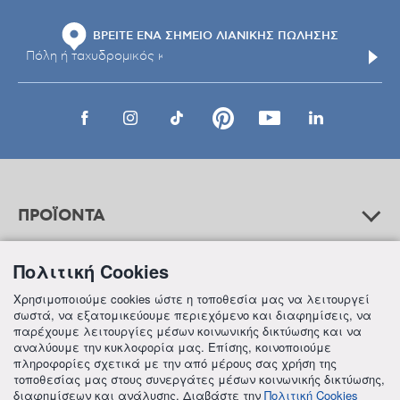
ΒΡΕΙΤΕ ΕΝΑ ΣΗΜΕΙΟ ΛΙΑΝΙΚΗΣ ΠΩΛΗΣΗΣ
ΠΡΟΪΟΝΤΑ
Πολιτική Cookies
ΒΟΗΘΕΙΑ
Χρησιμοποιούμε cookies ώστε η τοποθεσία μας να λειτουργεί
σωστά, να εξατομικεύουμε περιεχόμενο και διαφημίσεις, να
παρέχουμε λειτουργίες μέσων κοινωνικής δικτύωσης και να
αναλύουμε την κυκλοφορία μας. Επίσης, κοινοποιούμε
ΠΛΗΡΟΦΟΡΙΕΣ
πληροφορίες σχετικά με την από μέρους σας χρήση της
τοποθεσίας μας στους συνεργάτες μέσων κοινωνικής δικτύωσης,
διαφημίσεων και ανάλυσης. Διαβάστε την
Πολιτική Cookies