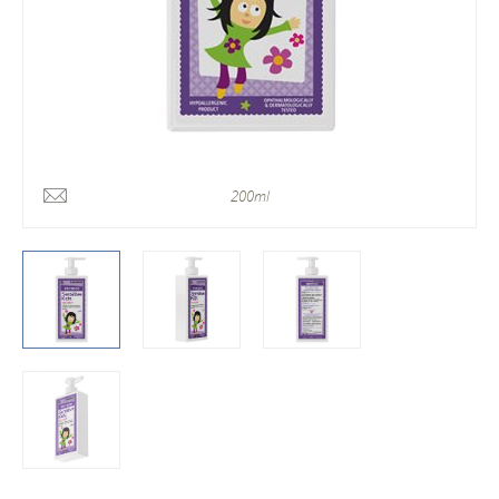
200ml