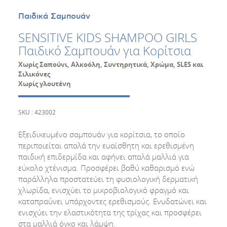
Παιδικά Σαμπουάν
SENSITIVE KIDS SHAMPOO GIRLS
Παιδικό Σαμπουάν για Κορίτσια
Χωρίς Σαπούνι, Αλκοόλη, Συντηρητικά, Χρώμα, SLES και
Σιλικόνες
Χωρίς γλουτένη
SKU : 423002
Εξειδικευμένο σαμπουάν για κορίτσια, το οποίο
περιποιείται απαλά την ευαίσθητη και ερεθισμένη
παιδική επιδερμίδα και αφήνει απαλά μαλλιά για
εύκολο χτένισμα. Προσφέρει βαθύ καθαρισμό ενώ
παράλληλα προστατεύει τη φυσιολογική δερματική
χλωρίδα, ενισχύει το μικροβιολογικό φραγμό και
καταπραΰνει υπάρχοντες ερεθισμούς. Ενυδατώνει και
ενισχύει την ελαστικότητα της τρίχας και προσφέρει
στα μαλλιά όγκο και λάμψη.