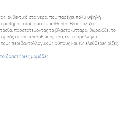
ς, ανθεκτικό στο νερό, που παρέχει πολύ υψηλή
με ερυθήματα και φωτοευαισθησία. Eξασφαλίζει
τασία, προστατεύοντας τα βλαστοκύτταρα, θωρακίζει το
νισμούς αυτοεπιδιόρθωσής του, ενώ παράλληλα
ους περιβαντολλογικούς ρύπους και τις ελεύθερες ρίζες.
άτο δραστήριες μαμάδες!