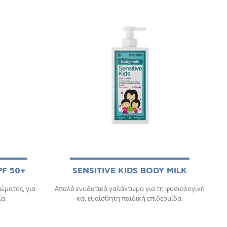
PF 50+
SENSITIVE KIDS BODY MILK
ώματος, για
Απαλό ενυδατικό γαλάκτωμα για τη φυσιολογική
α.
και ευαίσθητη παιδική επιδερμίδα.