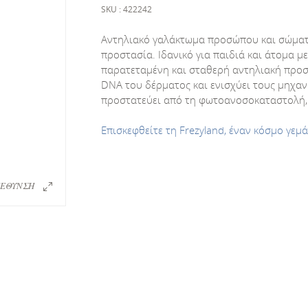
SKU : 422242
Αντηλιακό γαλάκτωμα προσώπου και σώματο
προστασία. Iδανικό για παιδιά και άτομα 
παρατεταμένη και σταθερή αντηλιακή προσ
DNA του δέρματος και ενισχύει τους μηχα
προστατεύει από τη φωτοανοσοκαταστολή, τ
Επισκεφθείτε τη Frezyland, έναν κόσμο γεμ
ΕΘΥΝΣΗ