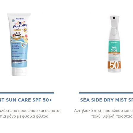
NT SUN CARE SPF 50+
SEA SIDE DRY MIST S
γαλάκτωμα προσώπου και σώματος
Αντηλιακό mist, προσώπου και σ
ήπια μόνο με φυσικά φίλτρα.
πολύ υψηλή προστασί