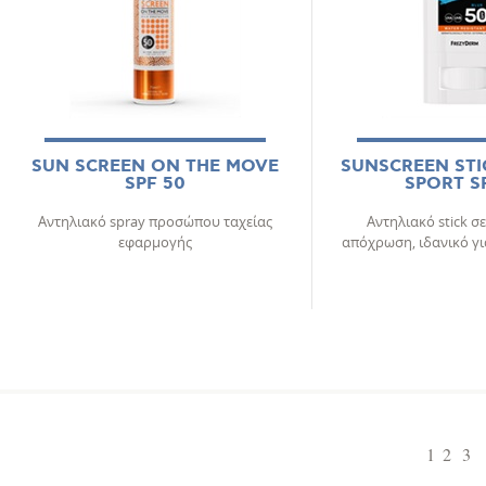
SUN SCREEN ON THE MOVE
SUNSCREEN STI
SPF 50
SPORT S
Αντηλιακό spray προσώπου ταχείας
Αντηλιακό stick σ
εφαρμογής
απόχρωση, ιδανικό γι
1
2
3