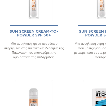
SUN SCREEN CREAM-TO-
SUN SCREEN 
POWDER SPF 50+
POWDER S
Μία αντηλιακή κρέμα προσώπου
Μία αντηλιακή υγρή
στηριγμένη στις ευεργετικές ιδιότητες της
που μόλις εφαρμοσ
Παιώνιας* που επαναφέρει την
μετατρέπεται σε μία 
ομοιόσταση της επιδερμίδας.
πούδρα