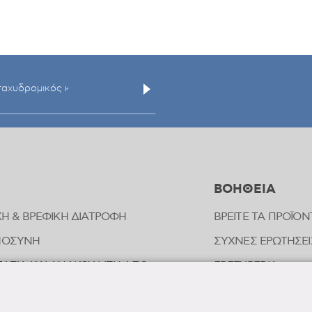
ΒΟΗΘΕΙΑ
ΚΗ & ΒΡΕΦΙΚΗ ΔΙΑΤΡΟΦΗ
ΒΡΕΙΤΕ ΤΑ ΠΡΟΪΟΝ
ΜΟΣΥΝΗ
ΣΥΧΝΕΣ ΕΡΩΤΗΣΕΙ
ΑΣΙΑ ΚΑΙ ΑΝΑΚΟΥΦΙΣΗ ΑΠΟ
FREZYPEDIA
ΠΗΜΑΤΑ ΕΝΤΟΜΩΝ
ΣΤΟΙΧΕΙΑ ΕΠΙΚΟΙ
ΟΠΑΘΗΤΙΚΗ