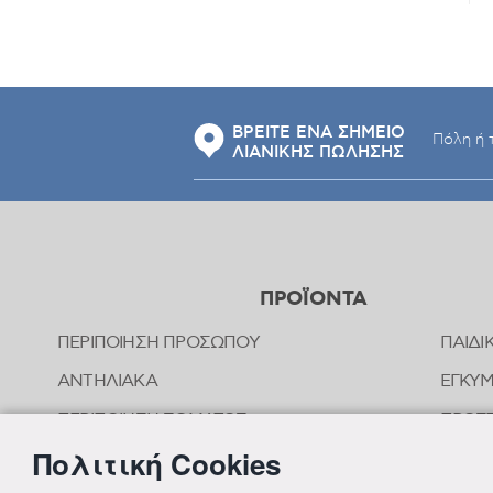
ΒΡΕΙΤΕ ΕΝΑ ΣΗΜΕΙΟ
ΛΙΑΝΙΚΗΣ ΠΩΛΗΣΗΣ
ΠΡΟΪΟΝΤΑ
ΠΕΡΙΠΟΙΗΣΗ ΠΡΟΣΩΠΟΥ
ΠΑΙΔΙ
ΑΝΤΗΛΙΑΚΑ
ΕΓΚΥ
ΠΕΡΙΠΟΙΗΣΗ ΣΩΜΑΤΟΣ
ΠΡΟΣΤ
ΤΣΙΜ
Πολιτική Cookies
ΠΕΡΙΠΟΙΗΣΗ ΜΑΛΛΙΩΝ
ΟΜΟΙ