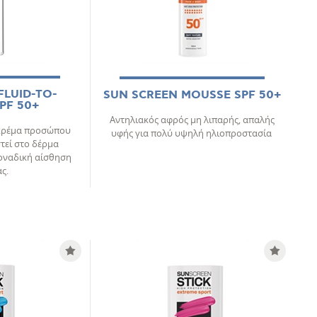
FLUID-TO-
SUN SCREEN MOUSSE SPF 50+
PF 50+
Αντηλιακός αφρός μη λιπαρής, απαλής
 κρέμα προσώπου
υφής για πολύ υψηλή ηλιοπροστασία
τεί στο δέρμα
μοναδική αίσθηση
ς.