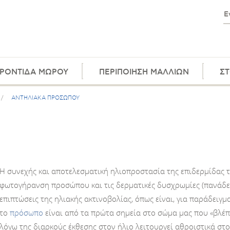
ΡΟΝΤΙΔΑ ΜΩΡΟΥ
ΠΕΡΙΠΟΙΗΣΗ ΜΑΛΛΙΩΝ
ΣΤ
/
ΑΝΤΗΛΙΑΚΑ ΠΡΟΣΩΠΟΥ
Η συνεχής και αποτελεσματική ηλιοπροστασία της επιδερμίδας 
φωτογήρανση προσώπου και τις δερματικές δυσχρωμίες (πανάδες
επιπτώσεις της ηλιακής ακτινοβολίας, όπως είναι, για παράδειγμ
το
πρόσωπο
είναι από τα πρώτα σημεία στο σώμα μας που «βλέπ
λόγω της διαρκούς έκθεσης στον ήλιο λειτουργεί αθροιστικά σ