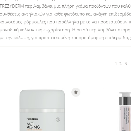
FREZYDERM περιλαμβάνει μία πλήρη γκάμα προϊόντων που καλύπτ
συνθέσεις αντηλιακών για κάθε φωτότυπο και ανάγκη επιδερμίδας
καινοτόμες φόρμουλες που παράλληλα με το να προστατεύουν π
μοναδική καλλυντική ευχαρίστηση. Η σειρά περιλαμβάνει ακόμ
με την κάλυψη, για προστατευμένη και ομοιόμορφη επιδερμίδα,
1
2
3