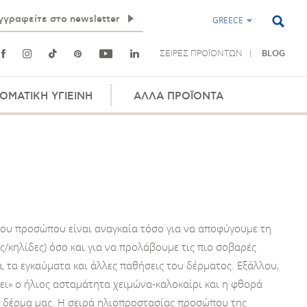
GREECE
ΣΕΙΡΕΣ ΠΡΟΪΟΝΤΩΝ
BLOG
ΟΜΑΤΙΚΗ ΥΓΙΕΙΝΗ
ΑΛΛΑ ΠΡΟΪΟΝΤΑ
του προσώπου είναι αναγκαία τόσο για να αποφύγουμε τη
/κηλίδες) όσο και για να προλάβουμε τις πιο σοβαρές
α, τα εγκαύματα και άλλες παθήσεις του δέρματος. Εξάλλου,
ει» ο ήλιος ασταμάτητα χειμώνα-καλοκαίρι και η φθορά
το δέρμα μας. Η σειρά ηλιοπροστασίας προσώπου της