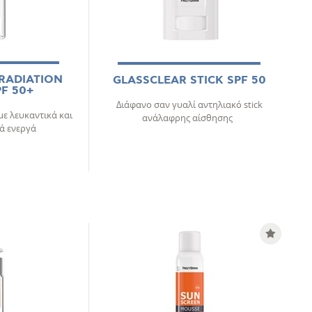
RADIATION
GLASSCLEAR STICK SPF 50
F 50+
Διάφανο σαν γυαλί αντηλιακό stick
ε λευκαντικά και
ανάλαφρης αίσθησης
ά ενεργά