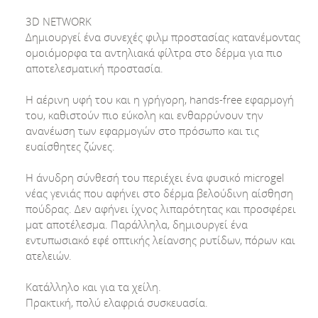
3D NETWORK
Δημιουργεί ένα συνεχές φιλμ προστασίας κατανέμοντας
ομοιόμορφα τα αντηλιακά φίλτρα στο δέρμα για πιο
αποτελεσματική προστασία.
Η αέρινη υφή του και η γρήγορη, hands-free εφαρμογή
του, καθιστούν πιο εύκολη και ενθαρρύνουν την
ανανέωση των εφαρμογών στο πρόσωπο και τις
ευαίσθητες ζώνες.
Η άνυδρη σύνθεσή του περιέχει ένα φυσικό microgel
νέας γενιάς που αφήνει στο δέρμα βελούδινη αίσθηση
πούδρας. Δεν αφήνει ίχνος λιπαρότητας και προσφέρει
ματ αποτέλεσμα. Παράλληλα, δημιουργεί ένα
εντυπωσιακό εφέ οπτικής λείανσης ρυτίδων, πόρων και
ατελειών.
Κατάλληλο και για τα χείλη.
Πρακτική, πολύ ελαφριά συσκευασία.