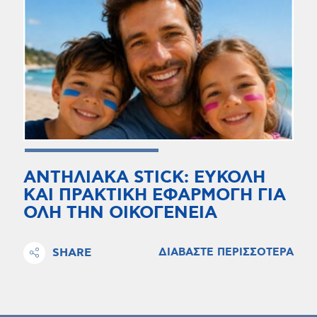
ΑΝΤΗΛΙΑΚΑ STICK: ΕΥΚΟΛΗ
ΚΑΙ ΠΡΑΚΤΙΚΗ ΕΦΑΡΜΟΓΗ ΓΙΑ
ΟΛΗ ΤΗΝ ΟΙΚΟΓΕΝΕΙΑ
SHARE
ΔΙΑΒΑΣΤΕ ΠΕΡΙΣΣΟΤΕΡΑ