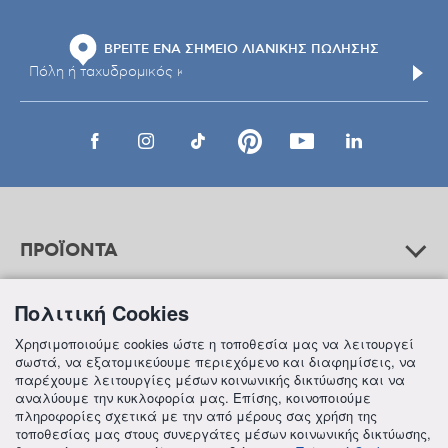
ΒΡΕΙΤΕ ΕΝΑ ΣΗΜΕΙΟ ΛΙΑΝΙΚΗΣ ΠΩΛΗΣΗΣ
ΠΡΟΪΟΝΤΑ
Πολιτική Cookies
ΒΟΗΘΕΙΑ
Χρησιμοποιούμε cookies ώστε η τοποθεσία μας να λειτουργεί
σωστά, να εξατομικεύουμε περιεχόμενο και διαφημίσεις, να
παρέχουμε λειτουργίες μέσων κοινωνικής δικτύωσης και να
αναλύουμε την κυκλοφορία μας. Επίσης, κοινοποιούμε
ΠΛΗΡΟΦΟΡΙΕΣ
πληροφορίες σχετικά με την από μέρους σας χρήση της
τοποθεσίας μας στους συνεργάτες μέσων κοινωνικής δικτύωσης,