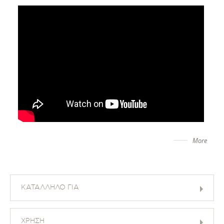
More
ΚΑΤΑΛΛΗΛΟ ΓΙΑ
ΧΡΗΣΗ