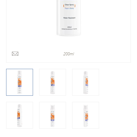
200ml