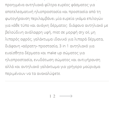
προηγμένα αντηλιακά φίλτρα ευρέος φάσματος για
αποτελεσματική ηλιοπροστασία και προστασία από τη
φωτογήρανση περιλαμβάνει μία ευρεία γκάμα επιλογών
για κάθε τύπο και ανάγκη δέρματος: διάφανο αντηλιακό με
βελούδινη ανάλαφρη υφή, mist σε μορφή dry oil, μη
λιπαρός αφρός, γαλάκτωμα ιδανικό για λιπαρά δέρματα,
διάφανη «αόρατη» προστασία, 3 in 1 αντηλιακό για
ευαίσθητα δέρματα και make up σώματος για
ηλιοπροστασία, ενυδάτωση σώματος και αντιγήρανση
αλλά και αντηλιακό γαλάκτωμα για γρήγορο μαύρισμα
περιμένουν να τα ανακαλύψετε.
1
2