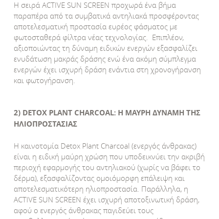
Η σειρά ACTIVE SUN SCREEN προχωρά ένα βήμα
παραπέρα από τα συμβατικά αντηλιακά προσφέροντας
αποτελεσματική προστασία ευρέος φάσματος με
φωτοσταθερά φίλτρα νέας τεχνολογίας. Eπιπλέον,
αξιοποιώντας τη δύναμη ειδικών ενεργών εξασφαλίζει
ενυδάτωση μακράς δράσης ενώ ένα ακόμη σύμπλεγμα
ενεργών έχει ισχυρή δράση ενάντια στη χρονογήρανση
και φωτογήρανση.
2) DETOX PLANT CHARCOAL: Η ΜΑΥΡΗ ΔΥΝΑΜΗ ΤΗΣ
ΗΛΙΟΠΡΟΣΤΑΣΙΑΣ
Η καινοτομία Detox Plant Charcoal (ενεργός άνθρακας)
είναι η ειδική μαύρη χρώση που υποδεικνύει την ακριβή
περιοχή εφαρμογής του αντηλιακού (χωρίς να βάφει το
δέρμα), εξασφαλίζοντας ομοιόμορφη επάλειψη και
αποτελεσματικότερη ηλιοπροστασία. Παράλληλα, η
ACTIVE SUN SCREEN έχει ισχυρή αποτοξινωτική δράση,
αφού ο ενεργός άνθρακας παγιδεύει τους