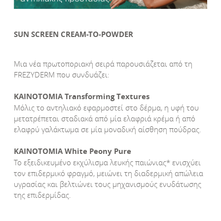
SUN SCREEN CREAM-TO-POWDER
Μια νέα πρωτοποριακή σειρά παρουσιάζεται από τη
FREZYDERM που συνδυάζει:
ΚΑΙΝΟΤΟΜΙΑ Transforming Τextures
Μόλις το αντηλιακό εφαρμοστεί στο δέρμα, η υφή του
μετατρέπεται σταδιακά από μία ελαφριά κρέμα ή από
ελαφρύ γαλάκτωμα σε μία μοναδική αίσθηση πούδρας.
ΚΑΙΝΟΤΟΜΙΑ White Peony Pure
Το εξειδικευμένο εκχύλισμα λευκής παιώνιας* ενισχύει
τον επιδερμικό φραγμό, μειώνει τη διαδερμική απώλεια
υγρασίας και βελτιώνει τους μηχανισμούς ενυδάτωσης
της επιδερμίδας.