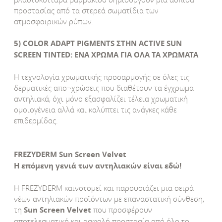
προστασίας από τα στερεά σωματίδια των
ατμοσφαιρικών ρύπων.
5) COLOR ADAPT PIGMENTS ΣΤΗΝ ACTIVE SUN
SCREEN TINTED: ΕΝΑ ΧΡΩΜΑ ΓΙΑ ΟΛΑ ΤΑ ΧΡΩΜΑΤΑ
Η τεχνολογία χρωματικής προσαρμογής σε όλες τις
δερματικές απο¬χρώσεις που διαθέτoυν τα έγχρωμα
αντηλιακά, όχι μόνο εξασφαλίζει τέλεια χρωματική
ομοιογένεια αλλά και καλύπτει τις ανάγκες κάθε
επιδερμίδας.
FREZYDERM Sun Screen Velvet
Η επόμενη γενιά των αντηλιακών είναι εδώ!
Η FREZYDERM καινοτομεί και παρουσιάζει μια σειρά
νέων αντηλιακών προϊόντων με επαναστατική σύνθεση,
τη
Sun Screen Velvet
που προσφέρουν
αποτελεσματική και ασφαλή προστασία από όλο το