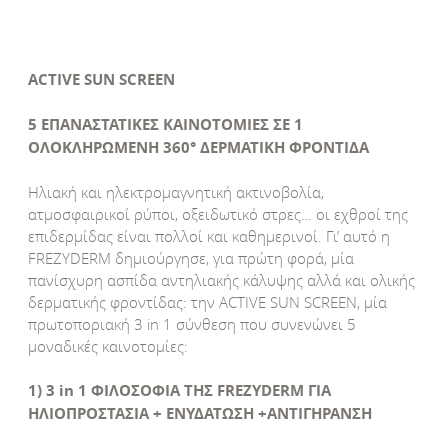
ACTIVE SUN SCREEN
5 ΕΠΑΝΑΣΤΑΤΙΚΕΣ ΚΑΙΝΟΤΟΜΙΕΣ ΣΕ 1
ΟΛΟΚΛΗΡΩΜΕΝΗ 360° ΔΕΡΜΑΤΙΚΗ ΦΡΟΝΤΙΔΑ
Ηλιακή και ηλεκτρομαγνητική ακτινοβολία,
ατμοσφαιρικοί ρύποι, οξειδωτικό στρες… οι εχθροί της
επιδερμίδας είναι πολλοί και καθημερινοί. Γι’ αυτό η
FREZYDERM δημιούργησε, για πρώτη φορά, μία
πανίσχυρη ασπίδα αντηλιακής κάλυψης αλλά και ολικής
δερματικής φροντίδας: την ACTIVE SUN SCREEN, μία
πρωτοποριακή 3 in 1 σύνθεση που συνενώνει 5
μοναδικές καινοτομίες:
1) 3 in 1 ΦΙΛΟΣΟΦΙΑ ΤΗΣ FREZYDERM ΓΙΑ
ΗΛΙΟΠΡΟΣΤΑΣΙΑ + ΕΝΥΔΑΤΩΣΗ +ΑΝΤΙΓΗΡΑΝΣΗ