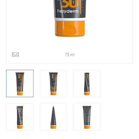
75 ml