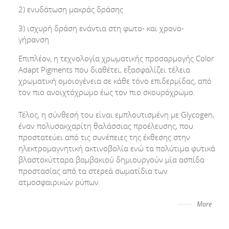
2) ενυδάτωση μακράς δράσης
3) ισχυρή δράση ενάντια στη φωτο- και χρονο-
γήρανση
Επιπλέον, η τεχνολογία χρωματικής προσαρμογής Color
Adapt Pigments που διαθέτει, εξασφαλίζει τέλεια
χρωματική ομοιογένεια σε κάθε τόνο επιδερμίδας, από
τον πιο ανοιχτόχρωμο έως τον πιο σκουρόχρωμο.
Τέλος, η σύνθεσή του είναι εμπλουτισμένη με Glycogen,
έναν πολυσακχαρίτη θαλάσσιας προέλευσης, που
προστατεύει από τις συνέπειες της έκθεσης στην
ηλεκτρομαγνητική ακτινοβολία ενώ τα πολύτιμα φυτικά
βλαστο­κύτταρα βαμβακιού δημιουργούν μία ασπίδα
προστασίας από τα στερεά σωματίδια των
ατμοσφαιρικών ρύπων.
More