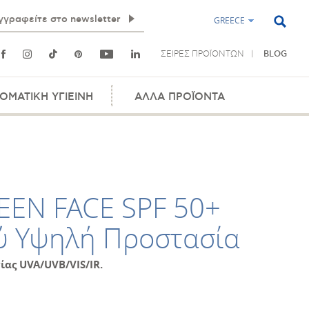
GREECE
ΣΕΙΡΕΣ ΠΡΟΪΟΝΤΩΝ
BLOG
ΟΜΑΤΙΚΗ ΥΓΙΕΙΝΗ
ΑΛΛΑ ΠΡΟΪΟΝΤΑ
EEN FACE SPF 50+
λύ Υψηλή Προστασία
ας UVA/UVB/VIS/IR.