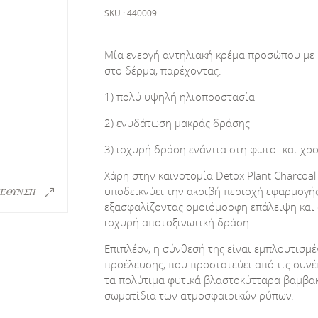
SKU : 440009
Μία ενεργή αντηλιακή κρέμα προσώπου με 
στο δέρμα, παρέχοντας:
1) πολύ υψηλή ηλιοπροστασία
2) ενυδάτωση μακράς δράσης
3) ισχυρή δράση ενάντια στη φωτο- και χρ
Χάρη στην καινοτομία Detox Plant Charcoal
υποδεικνύει την ακριβή περιοχή εφαρμογής
ΕΘΥΝΣΗ
εξασφαλίζοντας ομοιόμορφη επάλειψη και
ισχυρή αποτοξινωτική δράση.
Επιπλέον, η σύνθεσή της είναι εμπλουτισμ
προέλευσης, που προστατεύει από τις συνέ
τα πολύτιμα φυτικά βλαστο­κύτταρα βαμβα
σωματίδια των ατμοσφαιρικών ρύπων.