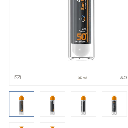
ΜΕΓ
50 ml