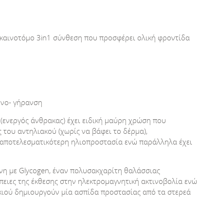
καινοτόμο 3in1 σύνθεση που προσφέρει ολική φροντίδα
ονο- γήρανση
 (ενεργός άνθρακας) έχει ειδική μαύρη χρώση που
 του αντηλιακού (χωρίς να βάφει το δέρμα),
 αποτελεσματικότερη ηλιοπροστασία ενώ παράλληλα έχει
ένη με Glycogen, έναν πολυσακχαρίτη θαλάσσιας
πειες της έκθεσης στην ηλεκτρομαγνητική ακτινοβολία ενώ
κιού δημιουργούν μία ασπίδα προστασίας από τα στερεά