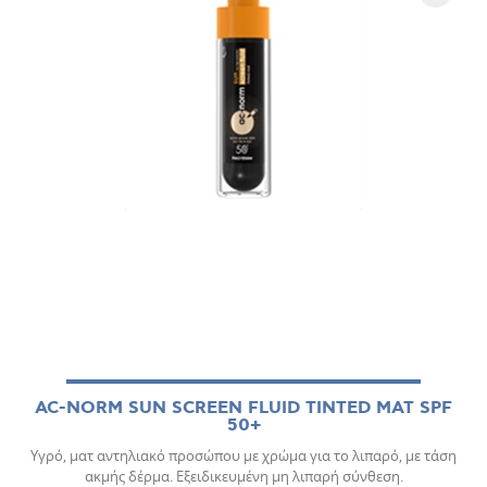
AC-NORM SUN SCREEN FLUID TINTED ΜΑΤ SPF
50+
Υγρό, ματ αντηλιακό προσώπου με χρώμα για το λιπαρό, με τάση
ακμής δέρμα. Εξειδικευμένη μη λιπαρή σύνθεση.