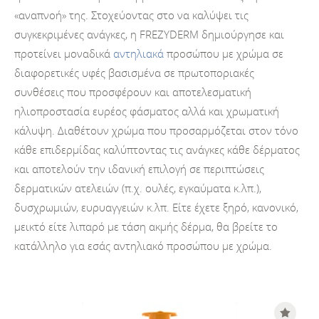
«αναπνοή» της. Στοχεύοντας στο να καλύψει τις
συγκεκριμένες ανάγκες, η FREZYDERM δημιούργησε και
προτείνει μοναδικά
αντηλιακά
προσώπου με χρώμα σε
διαφορετικές υφές βασισμένα σε πρωτοποριακές
συνθέσεις που προσφέρουν και αποτελεσματική
ηλιοπροστασία ευρέος φάσματος αλλά και χρωματική
κάλυψη. Διαθέτουν χρώμα που προσαρμόζεται στον τόνο
κάθε επιδερμίδας καλύπτοντας τις ανάγκες κάθε δέρματος
και αποτελούν την ιδανική επιλογή σε περιπτώσεις
δερματικών ατελειών (π.χ. ουλές, εγκαύματα κ.λπ.),
δυσχρωμιών, ευρυαγγειών κ.λπ. Είτε έχετε ξηρό, κανονικό,
μεικτό είτε λιπαρό με τάση ακμής δέρμα, θα βρείτε το
κατάλληλο για εσάς αντηλιακό προσώπου με χρώμα.