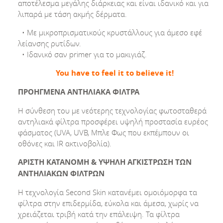
αποτέλεσμα μεγάλης διάρκειας και είναι ιδανικό και για
λιπαρά με τάση ακμής δέρματα.
• Με μικροπρισματικούς κρυστάλλους για άμεσο εφέ
λείανσης ρυτίδων.
• Ιδανικό σαν primer για το μακιγιάζ.
You have to feel it to believe it!
ΠΡΟΗΓΜΕΝΑ ΑΝΤΗΛΙΑΚΑ ΦΙΛΤΡΑ
Η σύνθεση του με νεότερης τεχνολογίας φωτοσταθερά
αντηλιακά φίλτρα προσφέρει υψηλή προστασία ευρέος
φάσματος (UVA, UVB, Μπλε Φως που εκπέμπουν οι
οθόνες και IR ακτινοβολία).
ΑΡΙΣΤΗ ΚΑΤΑΝΟΜΗ & ΥΨΗΛΗ ΑΓΚΙΣΤΡΩΣΗ ΤΩΝ
ΑΝΤΗΛΙΑΚΩΝ ΦΙΛΤΡΩΝ
Η τεχνολογία Second Skin κατανέμει ομοιόμορφα τα
φίλτρα στην επιδερμίδα, εύκολα και άμεσα, χωρίς να
χρειάζεται τριβή κατά την επάλειψη. Τα φίλτρα