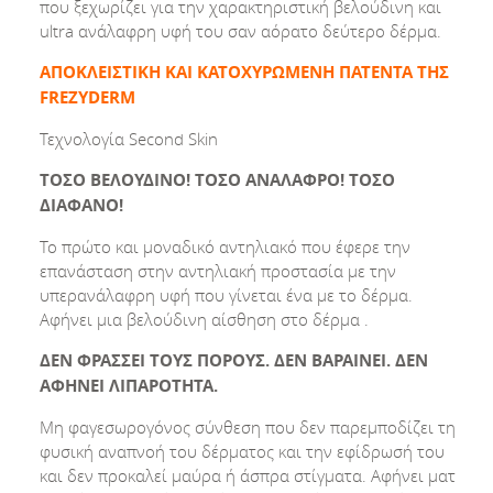
που ξεχωρίζει για την χαρακτηριστική βελούδινη και
ultra ανάλαφρη υφή του σαν αόρατο δεύτερο δέρμα.
ΑΠΟΚΛΕΙΣΤΙΚΗ ΚΑΙ ΚΑΤΟΧΥΡΩΜΕΝΗ ΠΑΤΕΝΤΑ ΤΗΣ
FREZYDERΜ
Τεχνολογία Second Skin
ΤΟΣΟ ΒΕΛΟΥΔΙΝΟ! ΤΟΣΟ ΑΝΑΛΑΦΡΟ! ΤΟΣΟ
ΔΙΑΦΑΝΟ!
Το πρώτο και μοναδικό αντηλιακό που έφερε την
επανάσταση στην αντηλιακή προστασία με την
υπερανάλαφρη υφή που γίνεται ένα με το δέρμα.
Αφήνει μια βελούδινη αίσθηση στο δέρμα .
ΔΕΝ ΦΡΑΣΣΕΙ ΤΟΥΣ ΠΟΡΟΥΣ. ΔΕΝ ΒΑΡΑΙΝΕΙ. ΔΕΝ
ΑΦΗΝΕΙ ΛΙΠΑΡΟΤΗΤΑ.
Μη φαγεσωρογόνος σύνθεση που δεν παρεμποδίζει τη
φυσική αναπνοή του δέρματος και την εφίδρωσή του
και δεν προκαλεί μαύρα ή άσπρα στίγματα. Αφήνει ματ