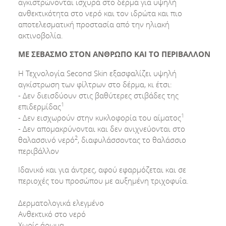
αγκιστρώνονται ισχυρά στο δέρμα για υψηλή
ανθεκτικότητα στο νερό και τον ιδρώτα και πιο
αποτελεσματική προστασία από την ηλιακή
ακτινοβολία.
ΜΕ ΣΕΒΑΣΜΟ ΣΤΟΝ ΑΝΘΡΩΠΟ ΚΑΙ ΤΟ ΠΕΡΙΒΑΛΛΟΝ
Η Τεχνολογία Second Skin εξασφαλίζει υψηλή
αγκίστρωση των φίλτρων στο δέρμα, κι έτσι:
- Δεν διεισδύουν στις βαθύτερες στιβάδες της
1
επιδερμίδας
1
- Δεν εισχωρούν στην κυκλοφορία του αίματος
- Δεν απομακρύνονται και δεν ανιχνεύονται στο
2
θαλασσινό νερό
, διαφυλάσσοντας το θαλάσσιο
περιβάλλον
Ιδανικό και για άντρες, αφού εφαρμόζεται και σε
περιοχές του προσώπου με αυξημένη τριχοφυΐα.
Δερματολογικά ελεγμένο
Ανθεκτικό στο νερό
Χωρίς άρωμα