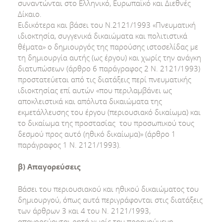
συναντώνται στο Ελληνικό, Ευρωπαϊκό και Διεθνές
Δίκαιο.
Ειδικότερα και βάσει του Ν.2121/1993 «Πνευματική
ιδιοκτησία, συγγενικά δικαιώματα και πολιτιστικά
θέματα» ο δημιουργός της παρούσης ιστοσελίδας με
τη δημιουργία αυτής (ως έργου) και χωρίς την ανάγκη
διατυπώσεων (άρθρο 6 παράγραφος 2 Ν. 2121/1993)
προστατεύεται από τις διατάξεις περί πνευματικής
ιδιοκτησίας επί αυτών «που περιλαμβάνει ως
αποκλειστικά και απόλυτα δικαιώματα της
εκμετάλλευσης του έργου (περιουσιακό δικαίωμα) και
το δικαίωμα της προστασίας του προσωπικού τους
δεσμού προς αυτό (ηθικό δικαίωμα)» (άρθρο 1
παράγραφος 1 Ν. 2121/1993).
β) Απαγορεύσεις
Βάσει του περιουσιακού και ηθικού δικαιώματος του
δημιουργού, όπως αυτά περιγράφονται στις διατάξεις
των άρθρων 3 και 4 του Ν. 2121/1993,
απαγορεύονται ρητά χωρίς την προηγούμενη