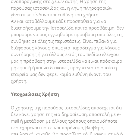
αναπαραγωγής στοιχείων αυτής. Η χρήση της
παρούσας ιστοσελίδας και η λήψη πληροφοριών
γίνεται με κίνδυνο και ευθύνη του χρήστη.
Αν και καταβάλλουμε κάθε προσπάθεια για να
διατηρήσουμε την Ιστοσελίδα πάντα προσβάσιμη, δεν
μπορούμε να σας εγγυηθούμε πρόσβαση υπό όλες τις
συνθήκες σε όλες τις περιστάσεις. Είναι πιθανό για
διάφορους λόγους, όπως για παράδειγμα για λόγους
συντήρησης ή για άλλους εκτός του πεδίου ελέγχου
μας η πρόσβαση στην ιστοσελίδα να είναι πρόσκαιρα
μη εφικτή ή και να διακοπεί, πράγμα για το οποίο η
εταιρεία μας δεν φέρει καμία ευθύνη έναντι του
χρήστη.
Υποχρεώσεις Χρήστη
Ο χρήστης της παρούσας ιστοσελίδας αποδέχεται ότι
δεν κάνει χρήση της για δημοσίευση, αποστολή με e-
mail ή μετάδοση με άλλους τρόπους οποιουδήποτε
περιεχομένου που είναι παράνομο, βλαβερό,
απειλητικό, κακόβουλο, προσβλητικό, δυσφημιστικό ή