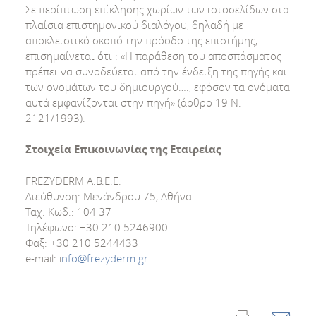
Σε περίπτωση επίκλησης χωρίων των ιστοσελίδων στα
πλαίσια επιστημονικού διαλόγου, δηλαδή με
αποκλειστικό σκοπό την πρόοδο της επιστήμης,
επισημαίνεται ότι : «Η παράθεση του αποσπάσματος
πρέπει να συνοδεύεται από την ένδειξη της πηγής και
των ονομάτων του δημιουργού…., εφόσον τα ονόματα
αυτά εμφανίζονται στην πηγή» (άρθρο 19 Ν.
2121/1993).
Στοιχεία Επικοινωνίας της Εταιρείας
FREZYDERM A.B.E.E.
Διεύθυνση: Μενάνδρου 75, Αθήνα
Ταχ. Κωδ.: 104 37
Τηλέφωνο: +30 210 5246900
Φαξ: +30 210 5244433
e-mail: i
nfo@frezyderm.gr