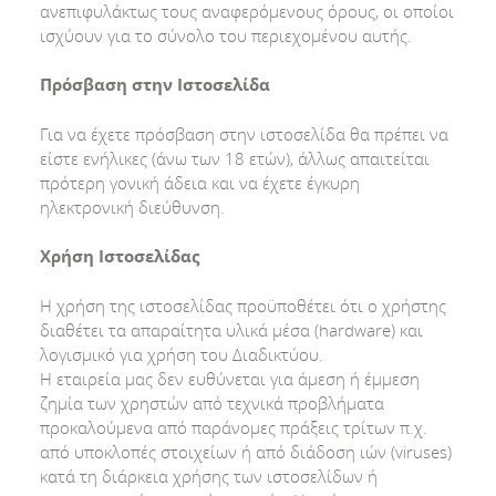
ανεπιφυλάκτως τους αναφερόμενους όρους, οι οποίοι
ισχύουν για το σύνολο του περιεχομένου αυτής.
Πρόσβαση στην Ιστοσελίδα
Για να έχετε πρόσβαση στην ιστοσελίδα θα πρέπει να
είστε ενήλικες (άνω των 18 ετών), άλλως απαιτείται
πρότερη γονική άδεια και να έχετε έγκυρη
ηλεκτρονική διεύθυνση.
Χρήση Ιστοσελίδας
Η χρήση της ιστοσελίδας προϋποθέτει ότι ο χρήστης
διαθέτει τα απαραίτητα υλικά μέσα (hardware) και
λογισμικό για χρήση του Διαδικτύου.
Η εταιρεία μας δεν ευθύνεται για άμεση ή έμμεση
ζημία των χρηστών από τεχνικά προβλήματα
προκαλούμενα από παράνομες πράξεις τρίτων π.χ.
από υποκλοπές στοιχείων ή από διάδοση ιών (viruses)
κατά τη διάρκεια χρήσης των ιστοσελίδων ή