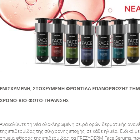
ΕΝΙΣΧΥΜΕΝΗ, ΣΤΟΧΕΥΜΕΝΗ ΦΡΟΝΤΙΔΑ ΕΠΑΝΟΡΘΩΣΗΣ ΣΗΜ
ΧΡΟΝΟ-ΒΙΟ-ΦΩΤΟ-ΓΗΡΑΝΣΗΣ
Ανακαλύψτε τη νέα ολοκληρωμένη σειρά ορών δερματικής ανανέω
της επιδερμίδας της σύγχρονης εποχής, σε κάθε ηλικία. Ειδικά 
σημεία φθοράς της επιδερμίδας, τα FREZYDERM Face Serums, π