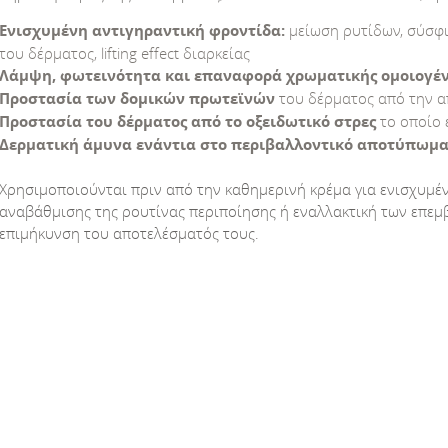
Ενισχυμένη αντιγηραντική φροντίδα:
μείωση ρυτίδων, σύσφι
του δέρματος, lifting effect διαρκείας
Λάμψη, φωτεινότητα και επαναφορά χρωματικής ομοιογέν
Προστασία των δομικών πρωτεϊνών
του δέρματος από την 
Προστασία του δέρματος από το οξειδωτικό στρες
το οποίο 
Δερματική άμυνα ενάντια στο περιβαλλοντικό αποτύπωμ
Χρησιμοποιούνται πριν από την καθημερινή κρέμα για ενισχυμέ
αναβάθμισης της ρουτίνας περιποίησης ή εναλλακτική των επεμβ
επιμήκυνση του αποτελέσματός τους.