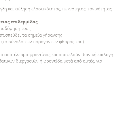
γξη και αύξηση ελαστικότητας, πυκνότητας, τονικότητας
ειας επιδερμίδας
αποδόμησή τους
επισπεύδει τα σημεία γήρανσης
α
(το σύνολο των παραγόντων φθοράς του)
νο αποτέλεσμα φροντίδας και αποτελούν ιδανική επιλογή
ατικών διεργασιών ή φροντίδα μετά από αυτές, για