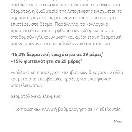
ρυτίδων εκ των έσω και αποκατάσταση του όγκου του
δέρματος, η διαδικασία της λιπογένεσης ενισχύεται, τα
σημάδια τραχύτητας μειώνονται και η φωτεινότητα
επιστέφει στο δέρμα. Παράλληλα, το κολλαγόνο
προστατεύεται από τη φθορά των ενζύμων που το
αποδομούν (γλυκοζυλίωση) και αυξάνεται η δερματική
άμυνα απέναντι στο περιβαλλοντικό αποτύπωμα.
1
-16,2% δερματική τραχύτητα σε 29 μέρες
1
+15% φωτεινότητα σε 29 μέρες
Εναλλακτική προσέγγιση επεμβατικών διεργασιών αλλά
και μετά από επεμβατικές πράξεις για επιμήκυνση
αποτελεσμάτων.
Δερματολογικά ελεγμένο
1.Kombuchka.- Κλινική βαθμολόγηση σε 14 εθελοντές.
More