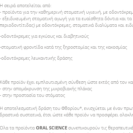
Η σειρά αποτελείται από:
- προϊόντα για την καθημερινή στοματική υγιεινή, με οδοντόκρε
- εξειδικευμένη στοματική αγωγή για τα ευαίσθητα δόντια και 
περιοδοντίτιδας) με οδοντόκρεμες, στοματικά διαλύματα και ειδ
-οδοντόκρεμες για εγκύους και διαβητικούς
-στοματική φροντίδα κατά της ξηροστομίας και της κακοσμίας
-οδοντόκρεμες λευκαντικής δράσης
Κάθε προϊόν έχει εμπλουτισμένη σύνθεση ώστε εκτός από τον κα
- στην απομάκρυνση της μικροβιακής πλάκας
- στην προστασία του στόματος
Η αποτελεσματική δράση του Φθορίου*, ενισχύεται με έναν πρ
δραστικά συστατικά, έτσι ώστε κάθε προϊόν να προσφέρει ολοκ
Όλα τα προϊόντα
ORAL
SCIENCE
συνεπικουρούν τις θεραπευτικέ