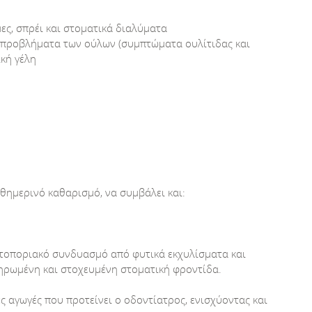
μες, σπρέι και στοματικά διαλύματα
τα προβλήματα των ούλων (συμπτώματα ουλίτιδας και
ική γέλη
θημερινό καθαρισμό, να συμβάλει και:
ωτοποριακό συνδυασμό από φυτικά εκχυλίσματα και
ληρωμένη και στοχευμένη στοματική φροντίδα.
ς αγωγές που προτείνει ο οδοντίατρος, ενισχύοντας και