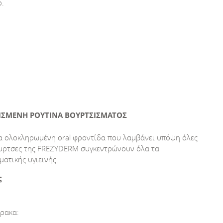
ο.
ΣΜΕΝΗ ΡΟΥΤΙΝΑ ΒΟΥΡΤΣΙΣΜΑΤΟΣ
μία ολοκληρωμένη oral φροντίδα που λαμβάνει υπόψη όλες
βουρτσες της FREZYDERM συγκεντρώνουν όλα τα
ατικής υγιεινής.
ς
θρακα: