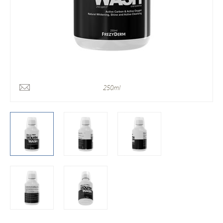
250ml