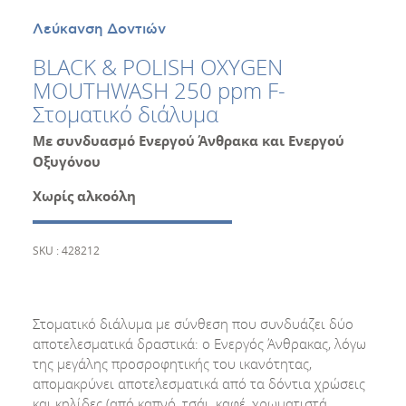
Λεύκανση Δοντιών
BLACK & POLISH OXYGEN
MOUTHWASH 250 ppm F-
Στοματικό διάλυμα
Με συνδυασμό Ενεργού Άνθρακα και Ενεργού
Οξυγόνου
Χωρίς αλκοόλη
SKU : 428212
Στοματικό διάλυμα με σύνθεση που συνδυάζει δύο
αποτελεσματικά δραστικά: ο Ενεργός Άνθρακας, λόγω
της μεγάλης προσροφητικής του ικανότητας,
απομακρύνει αποτελεσματικά από τα δόντια χρώσεις
και κηλίδες (από καπνό, τσάι, καφέ, χρωματιστά