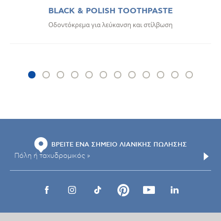
BLACK & POLISH TOOTHPASTE
Οδοντόκρεμα για λεύκανση και στίλβωση
ΒΡΕΙΤΕ ΕΝΑ ΣΗΜΕΙΟ ΛΙΑΝΙΚΗΣ ΠΩΛΗΣΗΣ